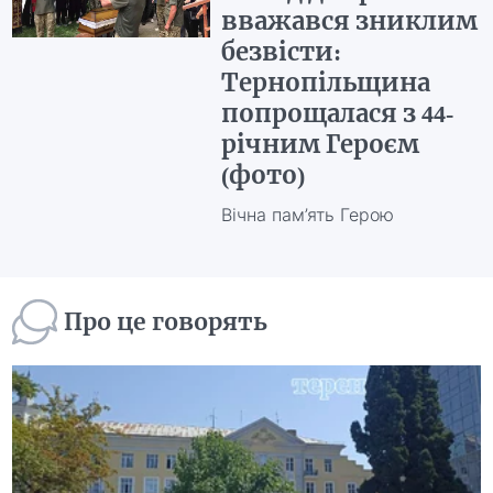
вважався зниклим
безвісти:
Тернопільщина
попрощалася з 44-
річним Героєм
(фото)
Вічна пам’ять Герою
Про це говорять