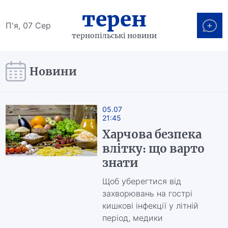
терен
П'я, 07 Сер
тернопільські новини
Новини
05.07
21:45
Харчова безпека
влітку: що варто
знати
Щоб уберегтися від
захворювань на гострі
кишкові інфекції у літній
період, медики