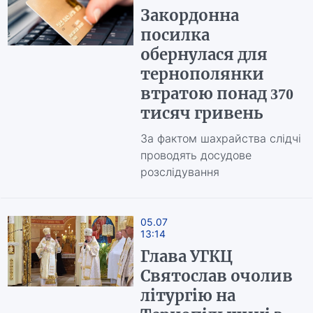
Закордонна
посилка
обернулася для
тернополянки
втратою понад 370
тисяч гривень
За фактом шахрайства слідчі
проводять досудове
розслідування
05.07
13:14
Глава УГКЦ
Святослав очолив
літургію на