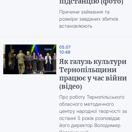
підстанцію (фото)
Причини займання та
розміри завданих збитків
встановлюють
05.07
10:48
Як галузь культури
Тернопільщини
працює у час війни
(відео)
Про роботу Тернопільського
обласного методичного
центру народної творчості за
останні 5 років розповідає
його директор Володимир