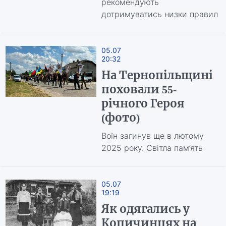
рекомендують
дотримуватись низки правил
05.07
20:32
На Тернопільщині
поховали 55-
річного Героя
(фото)
Воїн загинув ще в лютому
2025 року. Світла пам’ять
05.07
19:19
Як одягались у
Копичинцях на