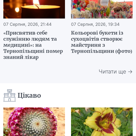
07 Серпня, 2026, 21:44
07 Серпня, 2026, 19:34
«Присвятив себе
Кольорові букети із
служінню людям та
сухоцвітів створює
медицині»: на
майстриня з
Тернопільщині помер
Тернопільщини (фото)
знаний лікар
Читати ще →
Цікаво