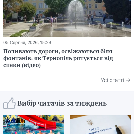
05 Серпня, 2026, 15:29
Поливають дороги, освіжаються біля
фонтанів: як Тернопіль рятується від
спеки (відео)
Усі статті →
Вибір читачів за тиждень