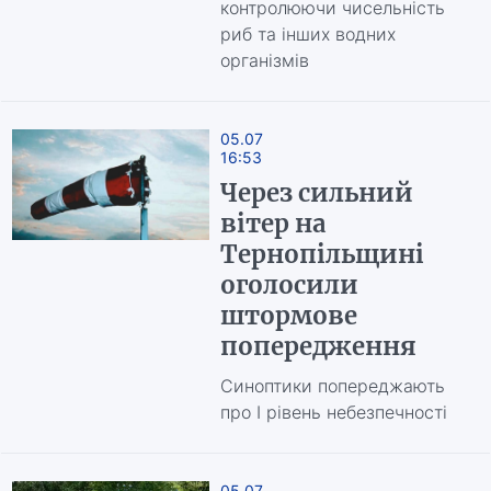
контролюючи чисельність
риб та інших водних
організмів
05.07
16:53
Через сильний
вітер на
Тернопільщині
оголосили
штормове
попередження
Синоптики попереджають
про І рівень небезпечності
05.07