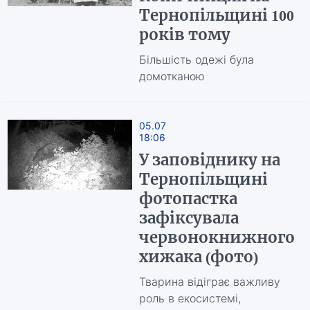
Тернопільщині 100
років тому
Більшість одежі була
домотканою
05.07
18:06
У заповіднику на
Тернопільщині
фотопастка
зафіксувала
червонокнижного
хижака (фото)
Тварина відіграє важливу
роль в екосистемі,