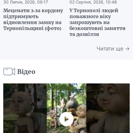
30 Липня, 2026, 09:17
02 Серпня, 2026, 10:48
Меценати з-за кордону
У Тернополі людей
підтримують
поважного віку
відновлення замку на
запрошують на
Тернопільщині (фото)
безкоштовні заняття
та дозвілля
Читати ще →
Відео