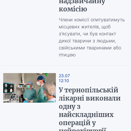
надзвичайну
комісію
Члени комісії опитуватимуть
місцевих жителів, щоб
з'ясувати, чи був контакт
дикої тварини з людьми,
свійськими тваринами або
птицею
23.07
12:10
У тернопільській
лікарні виконали
одну з
найскладніших
операцій у