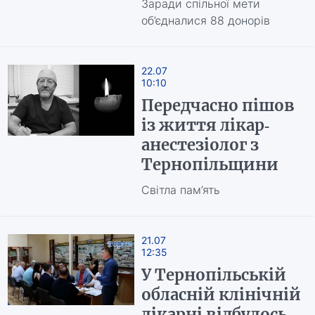
Заради спільної мети
об’єдналися 88 донорів
22.07
10:10
Передчасно пішов
із життя лікар-
анестезіолог з
Тернопільщини
Світла пам’ять
21.07
12:35
У Тернопільській
обласній клінічній
лікарні відбулось