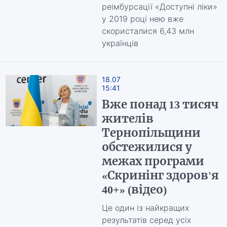
реімбурсації «Доступні ліки»
у 2019 році нею вже
скористалися 6,43 млн
українців
18.07
15:41
Вже понад 13 тисяч
жителів
Тернопільщини
обстежилися у
межах програми
«Скринінг здоров'я
40+» (відео)
Це один із найкращих
результатів серед усіх