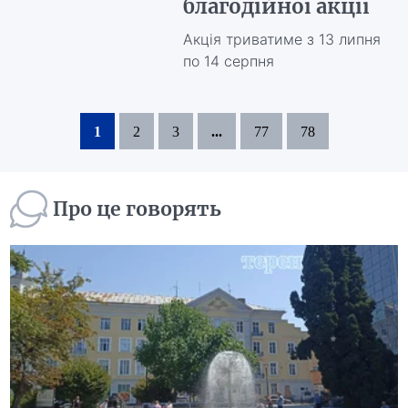
благодійної акції
Акція триватиме з 13 липня
по 14 серпня
1
2
3
...
77
78
Про це говорять