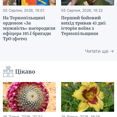
05 Серпня, 2026, 19:01
05 Серпня, 2026, 16:22
На Тернопільщині
Перший бойовий
орденом «За
вихід тривав 43 дні:
мужність» нагородили
історія воїна з
офіцера 105-ї бригади
Тернопільщини
ТрО (фото)
Читати ще →
Цікаво
26 Липня, 2026, 20:32
25 Липня, 2026, 19:18