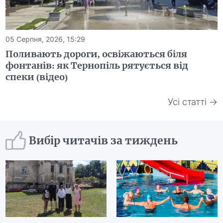
05 Серпня, 2026, 15:29
Поливають дороги, освіжаються біля
фонтанів: як Тернопіль рятується від
спеки (відео)
Усі статті →
Вибір читачів за тиждень