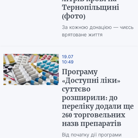
Тернопільщині
(фото)
За кожною донацією — чиєсь
врятоване життя
19.07
10:49
Програму
«Доступні ліки»
суттєво
розширили: до
переліку додали ще
260 торговельних
назв препаратів
Від початку дії програми