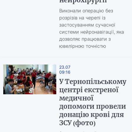
нейрохірургії
Виконали операцію без
розрізів на черепі із
застосуванням сучасної
системи нейронавігації, яка
дозволяє працювати з
ювелірною точністю
23.07
09:16
У Тернопільському
центрі екстреної
медичної
допомоги провели
донацію крові для
ЗСУ (фото)