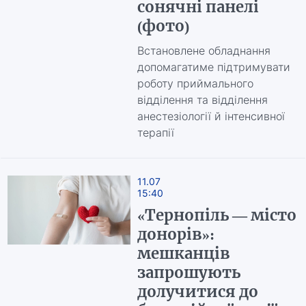
сонячні панелі
(фото)
Встановлене обладнання
допомагатиме підтримувати
роботу приймального
відділення та відділення
анестезіології й інтенсивної
терапії
11.07
15:40
«Тернопіль — місто
донорів»:
мешканців
запрошують
долучитися до