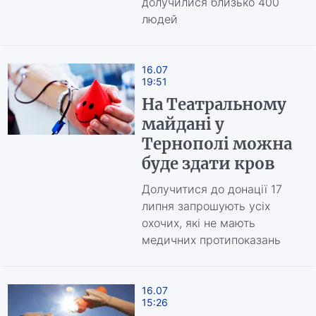
долучилися близько 400
людей
16.07
19:51
На Театральному
майдані у
Тернополі можна
буде здати кров
Долучитися до донації 17
липня запрошують усіх
охочих, які не мають
медичних протипоказань
16.07
15:26