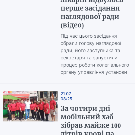
перше засідання
наглядової ради
(відео)
Під час цього засідання
обрали голову наглядової
ради, його заступника та
секретаря та запустили
процес роботи колегіального
органу управління установи
21.07
08:25
За чотири дні
мобільний хаб
зібрав майже 100
літрів крові на