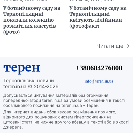
У ботанічному саду на
У ботанічному саду на
Тернопільщині
Тернопільщині
показали колекцію
квітують лілійники
розквітлих кактусів
(фотофакт)
(фото)
Читати ще →
терен
+380684276800
Тернопільські новини
info@teren.in.ua
teren.in.ua © 2014-2026
Допускається цитування матеріалів без отримання
попередньої згоди teren.in.ua за умови розміщення в тексті
обов'язкового посилання на teren.in.ua - Терен.
Для інтернет-видань обов'язкове розміщення прямого,
відкритого для пошукових систем гіперпосилання на
цитовані статті не нижче другого абзацу в тексті або в якості
джерела.