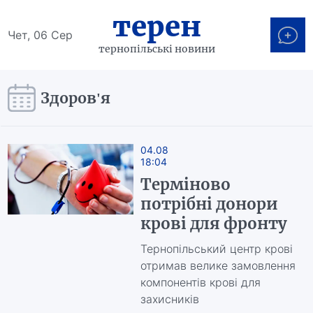
терен
Чет, 06 Сер
тернопільські новини
Здоров'я
04.08
18:04
Терміново
потрібні донори
крові для фронту
Тернопільський центр крові
отримав велике замовлення
компонентів крові для
захисників