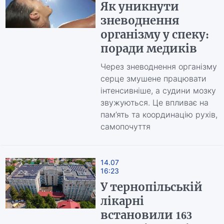
Як уникнути
зневоднення
організму у спеку:
поради медиків
Через зневоднення організму
серце змушене працювати
інтенсивніше, а судини мозку
звужуються. Це впливає на
пам’ять та координацію рухів,
самопочуття
14.07
16:23
У тернопільській
лікарні
встановили 163