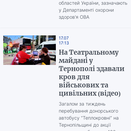
областей України, зазначають
у Департаменті охорони
здоров'я ОВА
17.07
17:13
На Театральному
майдані у
Тернополі здавали
кров для
військових та
цивільних (відео)
Загалом за тиждень
перебування донорського
автобусу “Теплокровні” на
Тернопільщині до акції