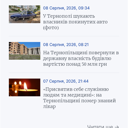
08 Серпня, 2026, 09:34
У Тернополі шукають
власників покинутих авто
(фото)
08 Серпня, 2026, 08:21
На Тернопільщині повернули в
державну власність будівлю
вартістю понад 50 млн грн
07 Серпня, 2026, 21:44
«Присвятив себе служінню
людям та медицині»: на
Тернопільщині помер знаний
лікар
Читати ще →