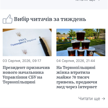
Вибір читачів за тиждень
03 Серпня, 2026, 09:17
04 Серпня, 2026, 21:44
Президент призначив
На Тернопільщині
нового начальника
жінка втратила
Управління СБУ на
майже 70 тисяч
Тернопільщині
гривень, продаючи
мед через інтернет
Читати ще →