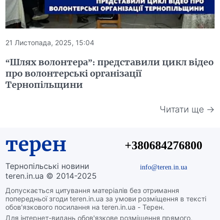
21 Листопада, 2025, 15:04
“Шлях волонтера”: представили цикл відео
про волонтерські організації
Тернопільщини
Читати ще →
терен
+380684276800
Тернопільські новини
info@teren.in.ua
teren.in.ua © 2014-2025
Допускається цитування матеріалів без отримання
попередньої згоди teren.in.ua за умови розміщення в тексті
обов'язкового посилання на teren.in.ua - Терен.
Для інтернет-видань обов'язкове розміщення прямого,