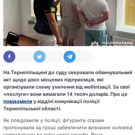
На Тернопільщині до суду скеровали обвинувальний
акт щодо двох місцевих підприємців, які
організували схему ухилення від мобілізації. За свої
«послуги» вони вимагали 14 тисяч доларів. Про це
повідомили
у відділі комунікації поліції
Тернопільської області.
Як повідомили у поліції, фігуранти справи
пропонували за гроші забезпечити визнання чоловіка
непридатним до військової служби. Вони