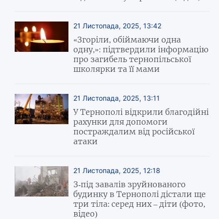
21 Листопада, 2025, 13:42
«Згоріли, обіймаючи одна
одну,»: підтвердили інформацію
про загибель тернопільської
школярки та її мами
21 Листопада, 2025, 13:11
У Тернополі відкрили благодійні
рахунки для допомоги
постраждалим від російської
атаки
21 Листопада, 2025, 12:18
З-під завалів зруйнованого
будинку в Тернополі дістали ще
три тіла: серед них – діти (фото,
відео)