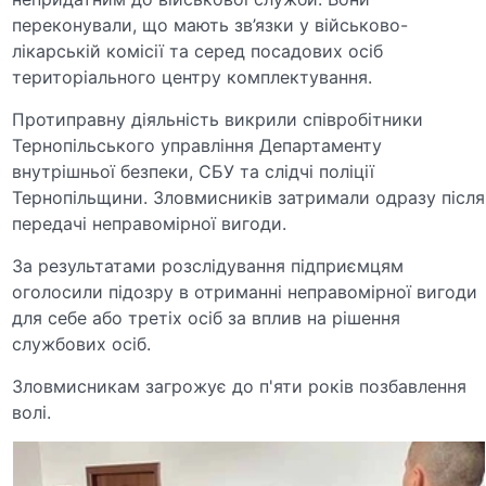
переконували, що мають зв’язки у військово-
лікарській комісії та серед посадових осіб
територіального центру комплектування.
Протиправну діяльність викрили співробітники
Тернопільського управління Департаменту
внутрішньої безпеки, СБУ та слідчі поліції
Тернопільщини. Зловмисників затримали одразу після
передачі неправомірної вигоди.
За результатами розслідування підприємцям
оголосили підозру в отриманні неправомірної вигоди
для себе або третіх осіб за вплив на рішення
службових осіб.
Зловмисникам загрожує до п'яти років позбавлення
волі.