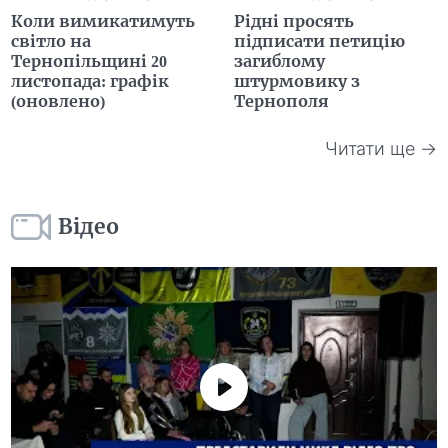
Коли вимикатимуть
Рідні просять
світло на
підписати петицію
Тернопільщині 20
загиблому
листопада: графік
штурмовику з
(оновлено)
Тернополя
Читати ще →
Відео