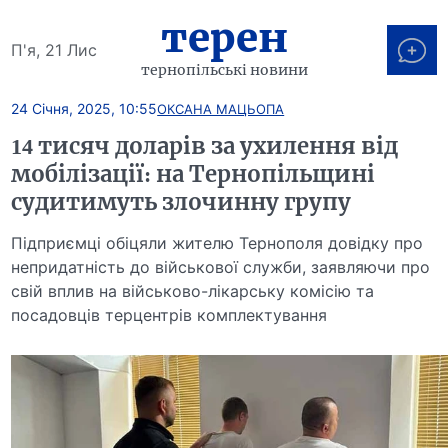
терен
П'я, 21 Лис
тернопільські новини
24 Січня, 2025, 10:55
ОКСАНА МАЦЬОПА
14 тисяч доларів за ухилення від
мобілізації: на Тернопільщині
судитимуть злочинну групу
Підприємці обіцяли жителю Тернополя довідку про
непридатність до військової служби, заявляючи про
свій вплив на військово-лікарську комісію та
посадовців терцентрів комплектування