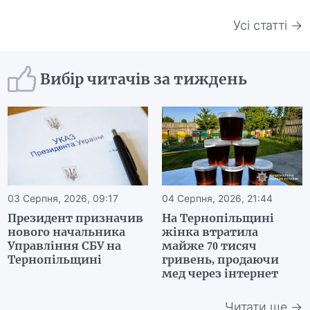
Усі статті →
Вибір читачів за тиждень
03 Серпня, 2026, 09:17
04 Серпня, 2026, 21:44
Президент призначив
На Тернопільщині
нового начальника
жінка втратила
Управління СБУ на
майже 70 тисяч
Тернопільщині
гривень, продаючи
мед через інтернет
Читати ще →