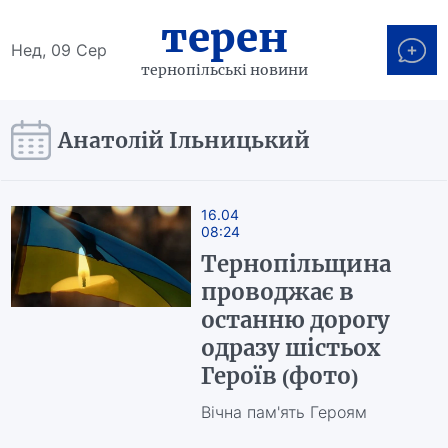
терен
Нед, 09 Сер
тернопільські новини
Анатолій Ільницький
16.04
08:24
Тернопільщина
проводжає в
останню дорогу
одразу шістьох
Героїв (фото)
Вічна пам'ять Героям