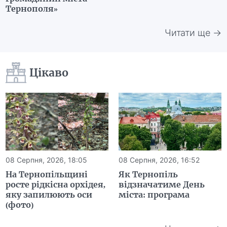
Тернополя»
Читати ще →
Цікаво
08 Серпня, 2026, 18:05
08 Серпня, 2026, 16:52
На Тернопільщині
Як Тернопіль
росте рідкісна орхідея,
відзначатиме День
яку запилюють оси
міста: програма
(фото)