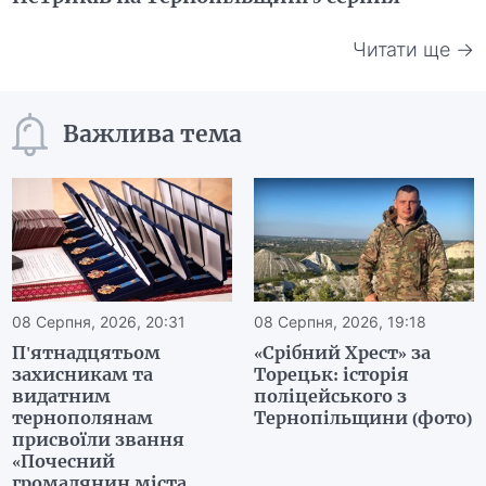
Читати ще →
Важлива тема
08 Серпня, 2026, 20:31
08 Серпня, 2026, 19:18
П'ятнадцятьом
«Срібний Хрест» за
захисникам та
Торецьк: історія
видатним
поліцейського з
тернополянам
Тернопільщини (фото)
присвоїли звання
«Почесний
громадянин міста