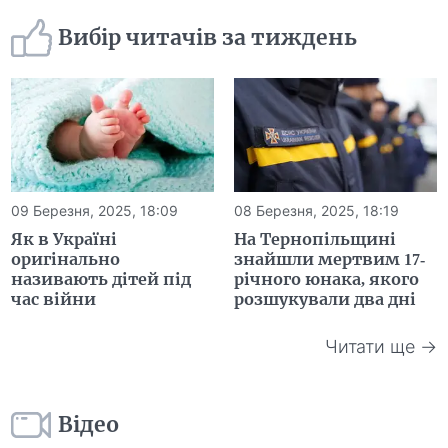
Вибір читачів за тиждень
09 Березня, 2025, 18:09
08 Березня, 2025, 18:19
Як в Україні
На Тернопільщині
оригінально
знайшли мертвим 17-
називають дітей під
річного юнака, якого
час війни
розшукували два дні
Читати ще →
Відео