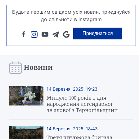
Будьте першим свідком усіх новин, приєднуйся
до спільноти в instagram
Приєднатися
Новини
14 Березня, 2025, 19:23
Минуло 100 років з дня
народження легендарної
зв'якової з Тернопільщини
14 Березня, 2025, 18:43
Третя штурмова бригада