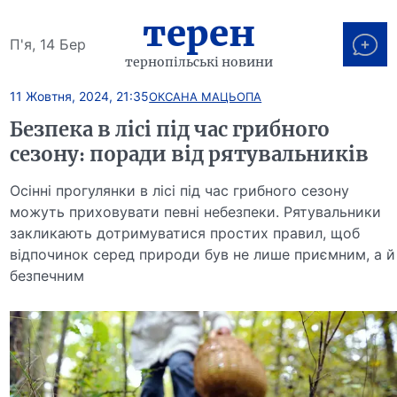
терен
П'я, 14 Бер
тернопільські новини
11 Жовтня, 2024, 21:35
ОКСАНА МАЦЬОПА
Безпека в лісі під час грибного
сезону: поради від рятувальників
Осінні прогулянки в лісі під час грибного сезону
можуть приховувати певні небезпеки. Рятувальники
закликають дотримуватися простих правил, щоб
відпочинок серед природи був не лише приємним, а й
безпечним