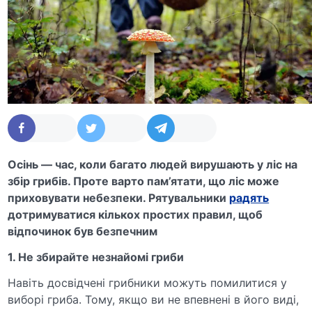
Осінь — час, коли багато людей вирушають у ліс на
збір грибів. Проте варто пам’ятати, що ліс може
приховувати небезпеки. Рятувальники
радять
дотримуватися кількох простих правил, щоб
відпочинок був безпечним
1. Не збирайте незнайомі гриби
Навіть досвідчені грибники можуть помилитися у
виборі гриба. Тому, якщо ви не впевнені в його виді,