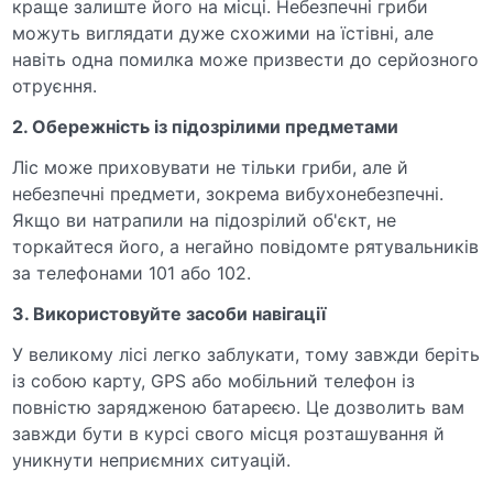
краще залиште його на місці. Небезпечні гриби
можуть виглядати дуже схожими на їстівні, але
навіть одна помилка може призвести до серйозного
отруєння.
2. Обережність із підозрілими предметами
Ліс може приховувати не тільки гриби, але й
небезпечні предмети, зокрема вибухонебезпечні.
Якщо ви натрапили на підозрілий об'єкт, не
торкайтеся його, а негайно повідомте рятувальників
за телефонами 101 або 102.
3. Використовуйте засоби навігації
У великому лісі легко заблукати, тому завжди беріть
із собою карту, GPS або мобільний телефон із
повністю зарядженою батареєю. Це дозволить вам
завжди бути в курсі свого місця розташування й
уникнути неприємних ситуацій.