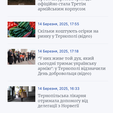
офіційно стала Третім
армійським корпусом
14 Березня, 2025, 17:55
Скільки коштують огірки на
ринку у Тернополі (відео)
14 Березня, 2025, 17:18
“У них живе той дух, який
сьогодні тримає українську
армію”: у Тернополі відзначили
День добровольця (відео)
14 Березня, 2025, 16:33
Тернопільська лікарня
отримала допомогу від
делегації з Норвегії