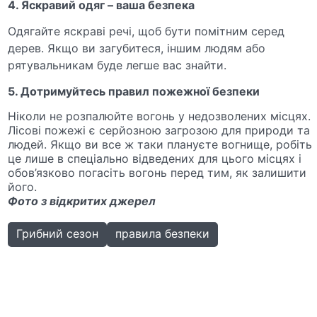
4. Яскравий одяг – ваша безпека
Одягайте яскраві речі, щоб бути помітним серед
дерев. Якщо ви загубитеся, іншим людям або
рятувальникам буде легше вас знайти.
5. Дотримуйтесь правил пожежної безпеки
Ніколи не розпалюйте вогонь у недозволених місцях.
Лісові пожежі є серйозною загрозою для природи та
людей. Якщо ви все ж таки плануєте вогнище, робіть
це лише в спеціально відведених для цього місцях і
обов’язково погасіть вогонь перед тим, як залишити
його.
Фото з відкритих джерел
Грибний сезон
правила безпеки