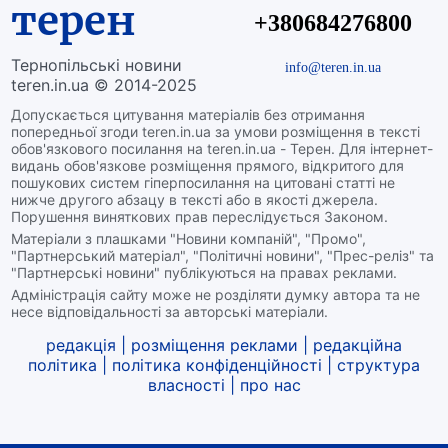
терен
+380684276800
Тернопільські новини
info@teren.in.ua
teren.in.ua © 2014-2025
Допускається цитування матеріалів без отримання
попередньої згоди teren.in.ua за умови розміщення в тексті
обов'язкового посилання на teren.in.ua - Терен. Для інтернет-
видань обов'язкове розміщення прямого, відкритого для
пошукових систем гіперпосилання на цитовані статті не
нижче другого абзацу в тексті або в якості джерела.
Порушення виняткових прав переслідується Законом.
Матеріали з плашками "Новини компаній", "Промо",
"Партнерський матеріал", "Політичні новини", "Прес-реліз" та
"Партнерські новини" публікуються на правах реклами.
Адміністрація сайту може не розділяти думку автора та не
несе відповідальності за авторські матеріали.
редакція
|
розміщення реклами
|
редакційна
політика
|
політика конфіденційності
|
структура
власності
|
про нас