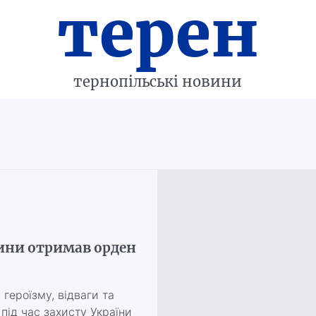
терен
тернопільські новини
щини отримав орден
героїзму, відваги та
під час захисту України