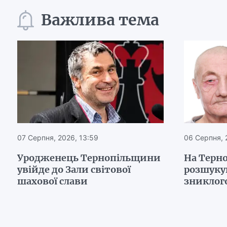
Важлива тема
07 Серпня, 2026, 13:59
06 Серпня, 
Уродженець Тернопільщини
На Терн
увійде до Зали світової
розшуку
шахової слави
зниклого