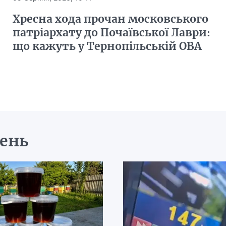
Хресна хода прочан московського
патріархату до Почаївської Лаври:
що кажуть у Тернопільській ОВА
день