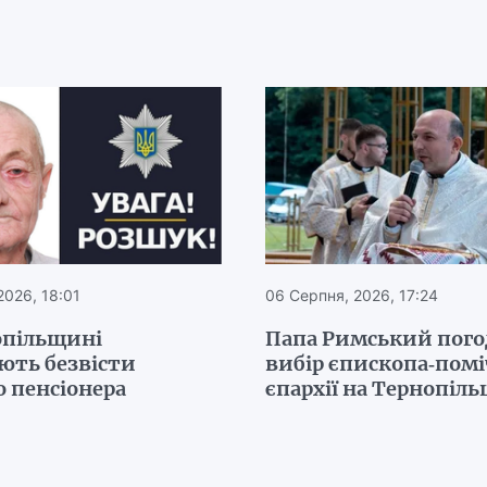
2026, 18:01
06 Серпня, 2026, 17:24
опільщині
Папа Римський пог
ють безвісти
вибір єпископа-пом
 пенсіонера
єпархії на Тернопіл