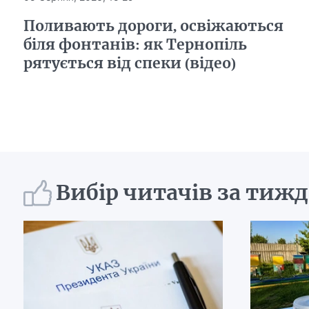
Поливають дороги, освіжаються
біля фонтанів: як Тернопіль
рятується від спеки (відео)
Вибір читачів за тиж