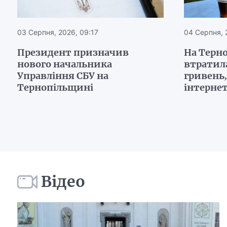
03 Серпня, 2026, 09:17
04 Серпня, 
Президент призначив
На Терн
нового начальника
втратил
Управління СБУ на
гривень
Тернопільщині
інтерне
Відео