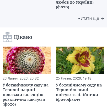
любов до України»
(фото)
Читати ще →
Цікаво
26 Липня, 2026, 20:32
25 Липня, 2026, 19:18
У ботанічному саду на
У ботанічному саду на
Тернопільщині
Тернопільщині
показали колекцію
квітують лілійники
розквітлих кактусів
(фотофакт)
(фото)