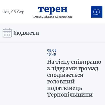
терен
Чет, 06 Сер
тернопільські новини
бюджети
08.08
16:46
На тісну співпрацю
з лідерами громад
сподівається
головний
податківець
Тернопільщини