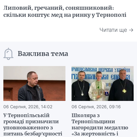
Липовий, гречаний, соняшниковий:
скільки коштує мед на ринку у Тернополі
Читати ще →
Важлива тема
06 Серпня, 2026, 14:02
06 Серпня, 2026, 09:16
У Тернопільській
Школяра з
громаді призначили
Тернопільщини
уповноваженого з
нагородили медаллю
питань безбар’єрності
«За жертовність і