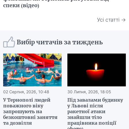
спеки (відео)
Усі статті →
Вибір читачів за тиждень
02 Серпня, 2026, 10:48
30 Липня, 2026, 18:05
У Тернополі людей
Під завалами будинку
поважного віку
у Львові після
запрошують на
ракетної атаки
безкоштовні заняття
знайшли тіло
та дозвілля
працівника поліції
(фото)