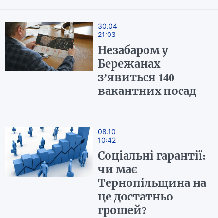
30.04
21:03
Незабаром у
Бережанах
з’явиться 140
вакантних посад
08.10
10:42
Соціальні гарантії:
чи має
Тернопільщина на
це достатньо
грошей?