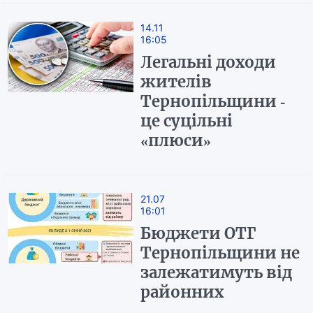
14.11
16:05
Легальні доходи
жителів
Тернопільщини -
це суцільні
«плюси»
21.07
16:01
Бюджети ОТГ
Тернопільщини не
залежатимуть від
районних