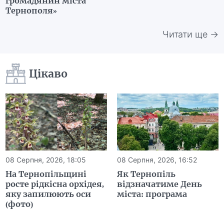
громадянин міста
Тернополя»
Читати ще →
Цікаво
08 Серпня, 2026, 18:05
08 Серпня, 2026, 16:52
На Тернопільщині
Як Тернопіль
росте рідкісна орхідея,
відзначатиме День
яку запилюють оси
міста: програма
(фото)