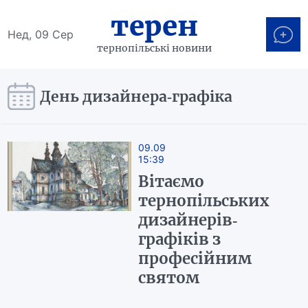
терен
Нед, 09 Сер
тернопільські новини
День дизайнера-графіка
09.09
15:39
Вітаємо
тернопільських
дизайнерів-
графіків з
професійним
святом