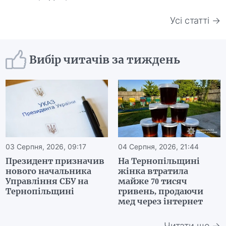
Усі статті →
Вибір читачів за тиждень
03 Серпня, 2026, 09:17
04 Серпня, 2026, 21:44
Президент призначив
На Тернопільщині
нового начальника
жінка втратила
Управління СБУ на
майже 70 тисяч
Тернопільщині
гривень, продаючи
мед через інтернет
Читати ще →