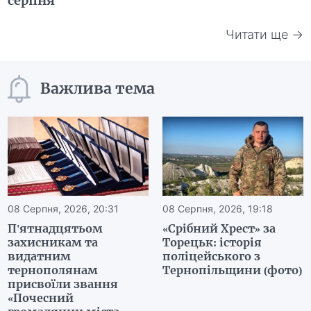
серпня
Читати ще →
Важлива тема
08 Серпня, 2026, 20:31
08 Серпня, 2026, 19:18
П'ятнадцятьом
«Срібний Хрест» за
захисникам та
Торецьк: історія
видатним
поліцейського з
тернополянам
Тернопільщини (фото)
присвоїли звання
«Почесний