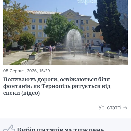
05 Серпня, 2026, 15:29
Поливають дороги, освіжаються біля
фонтанів: як Тернопіль рятується від
спеки (відео)
Усі статті →
Вибір читачів за тиждень