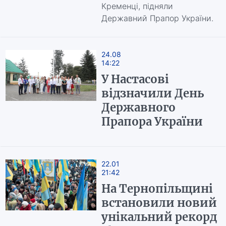
Кременці, підняли
Державний Прапор України.
24.08
14:22
У Настасові
відзначили День
Державного
Прапора України
22.01
21:42
На Тернопільщині
встановили новий
унікальний рекорд