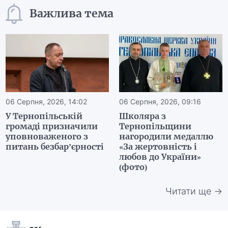
Важлива тема
06 Серпня, 2026, 14:02
06 Серпня, 2026, 09:16
У Тернопільській
Школяра з
громаді призначили
Тернопільщини
уповноваженого з
нагородили медаллю
питань безбар’єрності
«За жертовність і
любов до України»
(фото)
Читати ще →