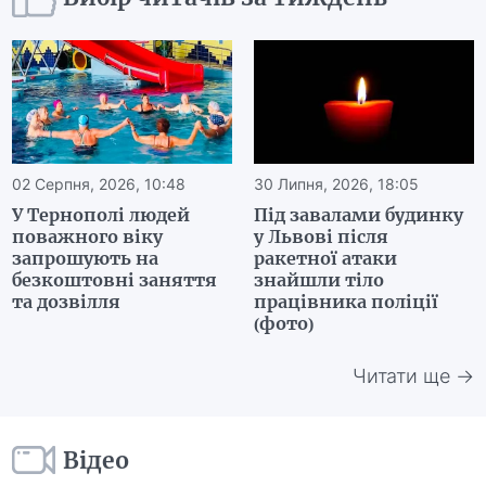
02 Серпня, 2026, 10:48
30 Липня, 2026, 18:05
У Тернополі людей
Під завалами будинку
поважного віку
у Львові після
запрошують на
ракетної атаки
безкоштовні заняття
знайшли тіло
та дозвілля
працівника поліції
(фото)
Читати ще →
Відео