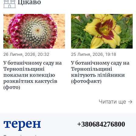
Цікаво
26 Липня, 2026, 20:32
25 Липня, 2026, 19:18
У ботанічному саду на
У ботанічному саду на
Тернопільщині
Тернопільщині
показали колекцію
квітують лілійники
розквітлих кактусів
(фотофакт)
(фото)
Читати ще →
терен
+380684276800