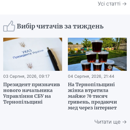
Усі статті →
Вибір читачів за тиждень
03 Серпня, 2026, 09:17
04 Серпня, 2026, 21:44
Президент призначив
На Тернопільщині
нового начальника
жінка втратила
Управління СБУ на
майже 70 тисяч
Тернопільщині
гривень, продаючи
мед через інтернет
Читати ще →