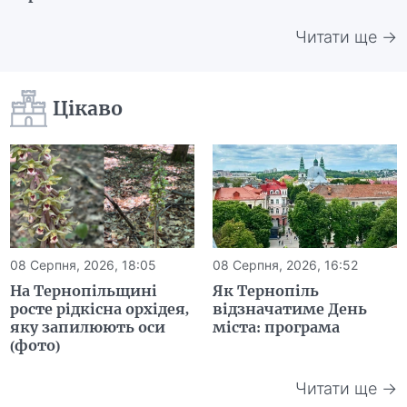
Читати ще →
Цікаво
08 Серпня, 2026, 18:05
08 Серпня, 2026, 16:52
На Тернопільщині
Як Тернопіль
росте рідкісна орхідея,
відзначатиме День
яку запилюють оси
міста: програма
(фото)
Читати ще →