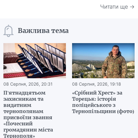
Читати ще →
Важлива тема
08 Серпня, 2026, 20:31
08 Серпня, 2026, 19:18
П'ятнадцятьом
«Срібний Хрест» за
захисникам та
Торецьк: історія
видатним
поліцейського з
тернополянам
Тернопільщини (фото)
присвоїли звання
«Почесний
громадянин міста
Тернополя»