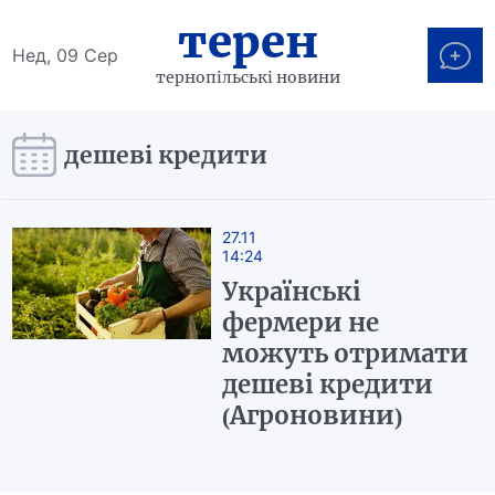
терен
Нед, 09 Сер
тернопільські новини
дешеві кредити
27.11
14:24
Українські
фермери не
можуть отримати
дешеві кредити
(Агроновини)