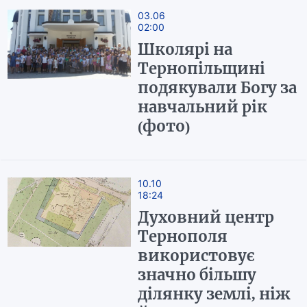
03.06
02:00
Школярі на
Тернопільщині
подякували Богу за
навчальний рік
(фото)
10.10
18:24
Духовний центр
Тернополя
використовує
значно більшу
ділянку землі, ніж