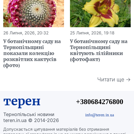
26 Липня, 2026, 20:32
25 Липня, 2026, 19:18
У ботанічному саду на
У ботанічному саду на
Тернопільщині
Тернопільщині
показали колекцію
квітують лілійники
розквітлих кактусів
(фотофакт)
(фото)
Читати ще →
терен
+380684276800
Тернопільські новини
info@teren.in.ua
teren.in.ua © 2014-2026
Допускається цитування матеріалів без отримання