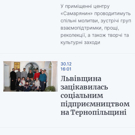
У приміщенні центру
«Самарянин» проводитимуть
спільні молитви, зустрічі груп
взаємопідтримки, прощі,
реколекції, а також творчі та
культурні заходи
30.12
16:01
Львівщина
зацікавилась
соціальним
підприємництвом
на Тернопільщині