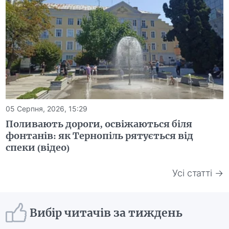
05 Серпня, 2026, 15:29
Поливають дороги, освіжаються біля
фонтанів: як Тернопіль рятується від
спеки (відео)
Усі статті →
Вибір читачів за тиждень