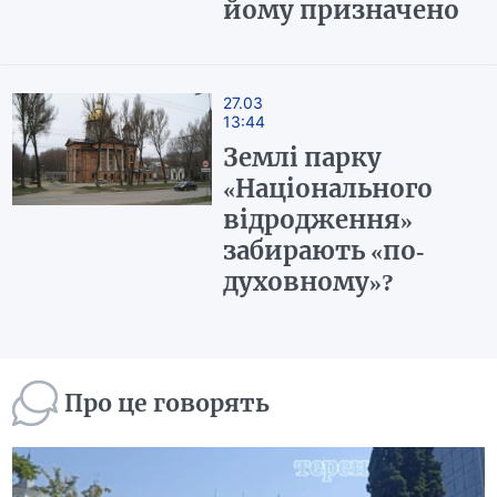
йому призначено
27.03
13:44
Землі парку
«Національного
відродження»
забирають «по-
духовному»?
Про це говорять