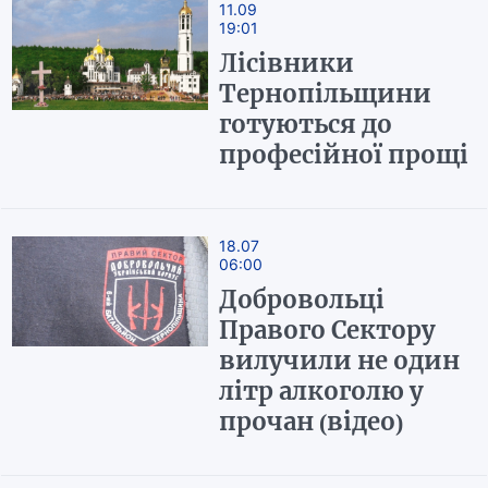
11.09
19:01
Лісівники
Тернопільщини
готуються до
професійної прощі
18.07
06:00
Добровольці
Правого Сектору
вилучили не один
літр алкоголю у
прочан (відео)