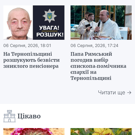
06 Серпня, 2026, 18:01
06 Серпня, 2026, 17:24
На Тернопільщині
Папа Римський
розшукують безвісти
погодив вибір
зниклого пенсіонера
єпископа-помічника
єпархії на
Тернопільщині
Читати ще →
Цікаво