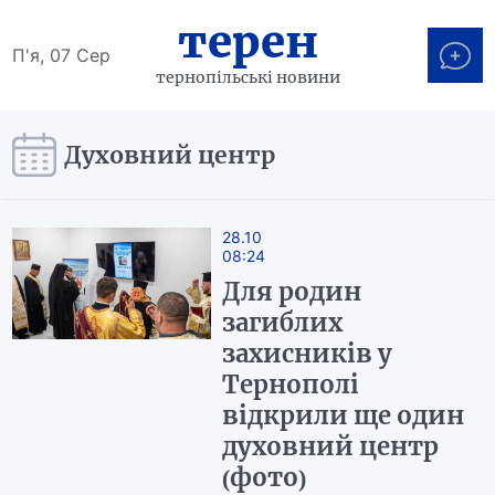
терен
П'я, 07 Сер
тернопільські новини
Духовний центр
28.10
08:24
Для родин
загиблих
захисників у
Тернополі
відкрили ще один
духовний центр
(фото)