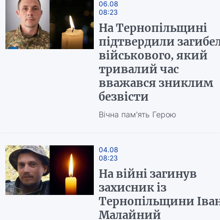
06.08
08:23
На Тернопільщині
підтвердили загибе
військового, який
тривалий час
вважався зниклим
безвісти
Вічна пам'ять Герою
04.08
08:23
На війні загинув
захисник із
Тернопільщини Іва
Малайний