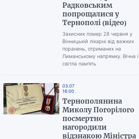
Радковським
попрощалися у
Тернополі (відео)
Захисник помер 28 червня у
Вінницькій лікарні від важких
поранень, отриманих на
Лиманському напрямку. Вічна і
світла пам’ять
03.07
16:00
Тернополянина
Миколу Погорілого
посмертно
нагородили
відзнакою Міністра