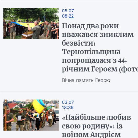
05.07
08:22
Понад два роки
вважався зниклим
безвісти:
Тернопільщина
попрощалася з 44-
річним Героєм (фот
Вічна пам’ять Герою
03.07
18:39
«Найбільше любив
свою родину»: із
воїном Андрієм