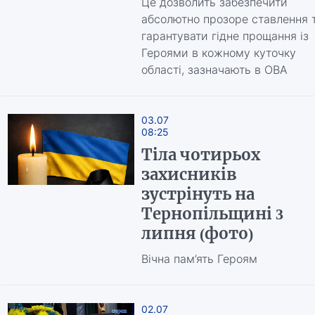
Це дозволить забезпечити
абсолютно прозоре ставлення 
гарантувати гідне прощання із
Героями в кожному куточку
області, зазначають в ОВА
03.07
08:25
Тіла чотирьох
захисників
зустрінуть на
Тернопільщині 3
липня (фото)
Вічна пам’ять Героям
02.07