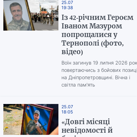
25.07
19:38
Із 42-річним Героєм
Іваном Мазуром
попрощалися у
Тернополі (фото,
відео)
Воїн загинув 19 липня 2026 рок
повертаючись з бойових позиц
на Дніпропетровщині. Вічна і
світла пам'ять
25.07
18:05
«Довгі місяці
невідомості й