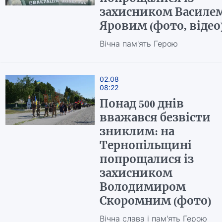
захисником Василе
Яровим (фото, відео
Вічна пам'ять Герою
02.08
08:22
Понад 500 днів
вважався безвісти
зниклим: на
Тернопільщині
попрощалися із
захисником
Володимиром
Скоромним (фото)
Вічна слава і пам'ять Герою