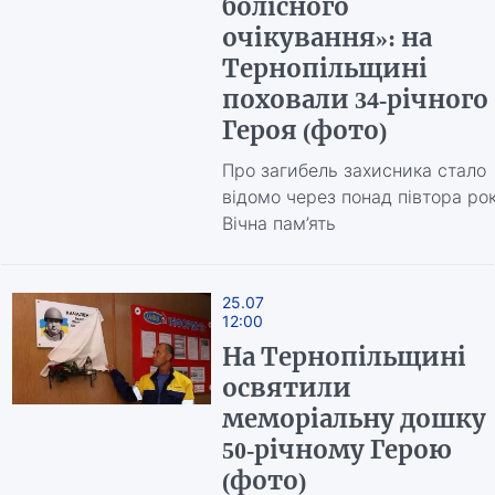
болісного
очікування»: на
Тернопільщині
поховали 34-річного
Героя (фото)
Про загибель захисника стало
відомо через понад півтора рок
Вічна пам’ять
25.07
12:00
На Тернопільщині
освятили
меморіальну дошку
50-річному Герою
(фото)