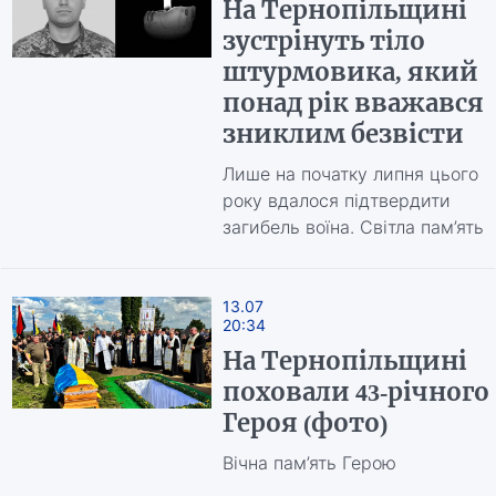
На Тернопільщині
зустрінуть тіло
штурмовика, який
понад рік вважався
зниклим безвісти
Лише на початку липня цього
року вдалося підтвердити
загибель воїна. Світла пам’ять
13.07
20:34
На Тернопільщині
поховали 43-річного
Героя (фото)
Вічна пам’ять Герою