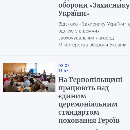
оборони «Захиснику
України»
Відзнака «Захиснику України» 
однією з відомчих
заохочувальних нагород
Міністерства оборони України
03.07
11:57
На Тернопільщині
працюють над
єдиним
церемоніальним
стандартом
поховання Героїв