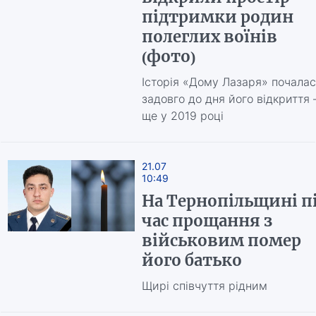
підтримки родин
полеглих воїнів
(фото)
Історія «Дому Лазаря» почала
задовго до дня його відкриття 
ще у 2019 році
21.07
10:49
На Тернопільщині п
час прощання з
військовим помер
його батько
Щирі співчуття рідним