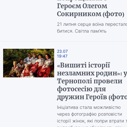
Героєм Олегом
Сокирником (фото)
21 липня серце воїна перестал
битися. Світла пам’ять
23.07
19:47
«Вишиті історії
незламних родин»: 
Тернополі провели
фотосесію для
дружин Героїв (фото
Ініціатива стала можливістю
через фотографію розповісти
історії жінок, які попри втрати 