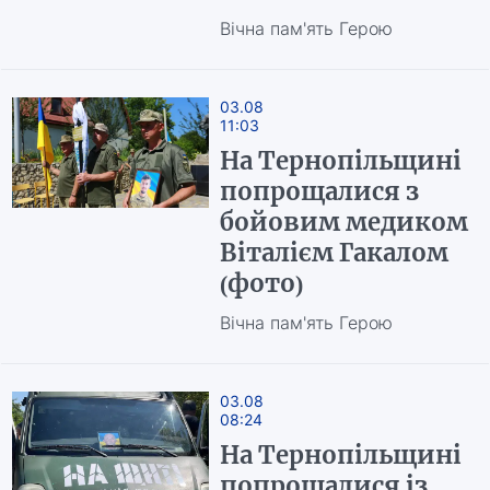
Вічна пам'ять Герою
03.08
11:03
На Тернопільщині
попрощалися з
бойовим медиком
Віталієм Гакалом
(фото)
Вічна пам'ять Герою
03.08
08:24
На Тернопільщині
попрощалися із