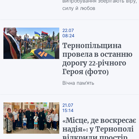
випробування зберігають віру,
силу й любов
22.07
08:24
Тернопільщина
провела в останню
дорогу 22-річного
Героя (фото)
Вічна пам’ять
21.07
15:14
«Місце, де воскресає
надія»: у Тернополі
відкрили простір