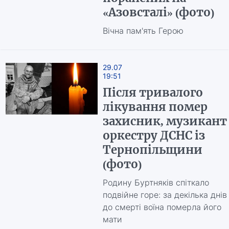
«Азовсталі» (фото)
Вічна пам'ять Герою
29.07
19:51
Після тривалого
лікування помер
захисник, музикант
оркестру ДСНС із
Тернопільщини
(фото)
Родину Буртняків спіткало
подвійне горе: за декілька днів
до смерті воїна померла його
мати