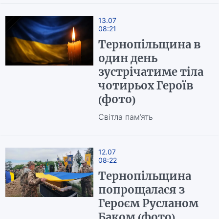
13.07
08:21
Тернопільщина в
один день
зустрічатиме тіла
чотирьох Героїв
(фото)
Світла пам’ять
12.07
08:22
Тернопільщина
попрощалася з
Героєм Русланом
Баком (фото)