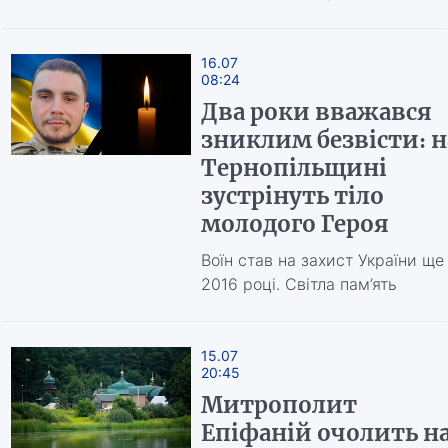
16.07
08:24
Два роки вважався
зниклим безвісти: н
Тернопільщині
зустрінуть тіло
молодого Героя
Воїн став на захист України ще
2016 році. Світла пам’ять
15.07
20:45
Митрополит
Епіфаній очолить н