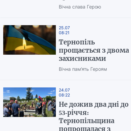
Вічна слава Герою
25.07
08:21
Тернопіль
прощається з двома
захисниками
Вічна пам’ять Героям
24.07
08:22
Не дожив два дні до
53-річчя:
Тернопільщина
попрощалася з