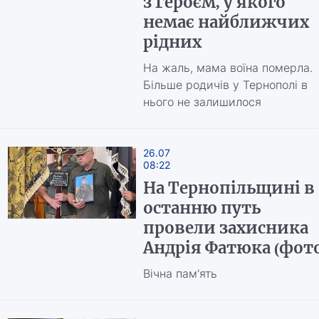
з Героєм, у якого
немає найближчих
рідних
На жаль, мама воїна померла.
Більше родичів у Тернополі в
нього не залишилося
26.07
08:22
На Тернопільщині в
останню путь
провели захисника
Андрія Фатюка (фото
Вічна пам'ять