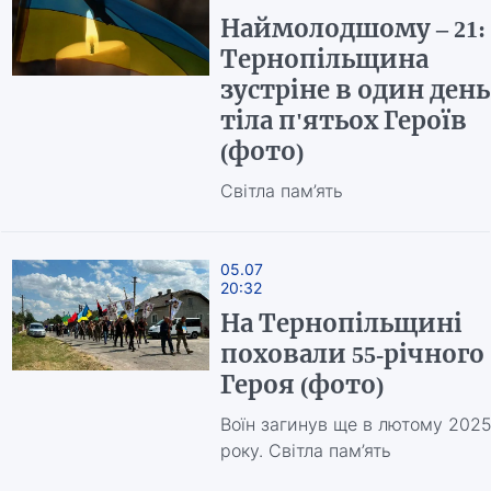
Наймолодшому – 21:
Тернопільщина
зустріне в один день
тіла п'ятьох Героїв
(фото)
Світла пам’ять
05.07
20:32
На Тернопільщині
поховали 55-річного
Героя (фото)
Воїн загинув ще в лютому 202
року. Світла пам’ять