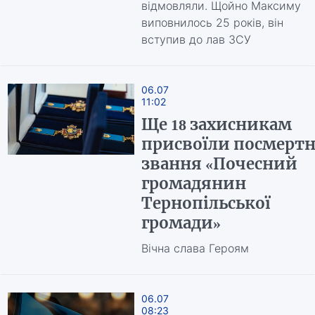
відмовляли. Щойно Максиму
виповнилось 25 років, він
вступив до лав ЗСУ
06.07
11:02
Ще 18 захисникам
присвоїли посмерт
звання «Почесний
громадянин
Тернопільської
громади»
Вічна слава Героям
06.07
08:23