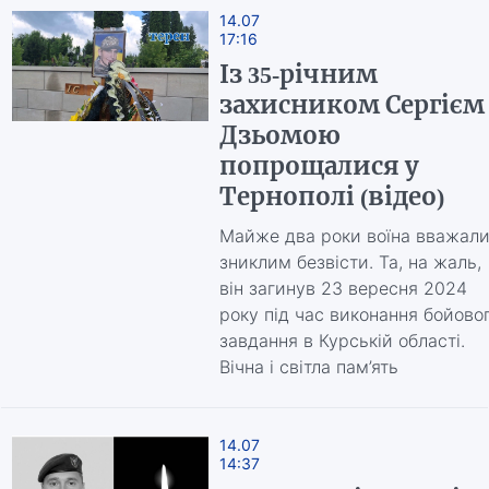
14.07
17:16
Із 35-річним
захисником Сергієм
Дзьомою
попрощалися у
Тернополі (відео)
Майже два роки воїна вважал
зниклим безвісти. Та, на жаль,
він загинув 23 вересня 2024
року під час виконання бойово
завдання в Курській області.
Вічна і світла пам’ять
14.07
14:37