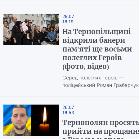
29.07
16:19
На Тернопільщині
відкрили банери
пам'яті ще восьми
полеглих Героїв
(фото, відео)
Серед полеглих Героїв —
поліцейський Роман Грабарчук
26.07
16:53
Тернополян просят
прийти на прощанн