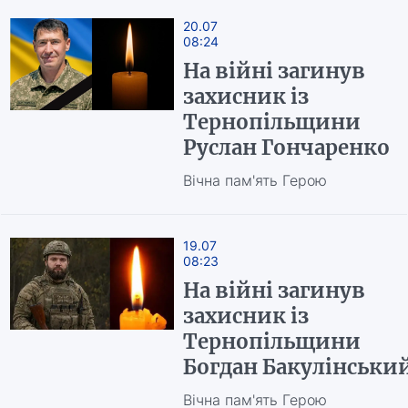
20.07
08:24
На війні загинув
захисник із
Тернопільщини
Руслан Гончаренко
Вічна пам'ять Герою
19.07
08:23
На війні загинув
захисник із
Тернопільщини
Богдан Бакулінськи
Вічна пам'ять Герою