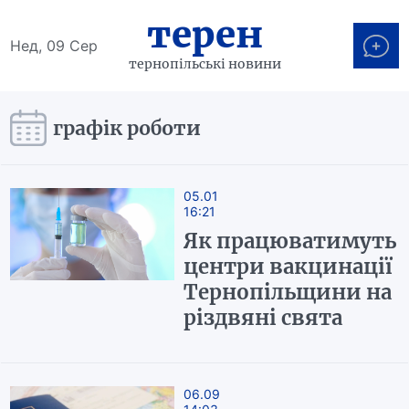
терен
Нед, 09 Сер
тернопільські новини
графік роботи
05.01
16:21
Як працюватимуть
центри вакцинації
Тернопільщини на
різдвяні свята
06.09