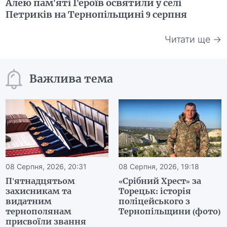
Алею пам'яті Героїв освятили у селі
Петриків на Тернопільщині 9 серпня
Читати ще →
Важлива тема
08 Серпня, 2026, 20:31
08 Серпня, 2026, 19:18
П'ятнадцятьом
«Срібний Хрест» за
захисникам та
Торецьк: історія
видатним
поліцейського з
тернополянам
Тернопільщини (фото)
присвоїли звання