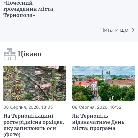
«Почесний
громадянин міста
Тернополя»
Читати ще →
Цікаво
08 Серпня, 2026, 18:05
08 Серпня, 2026, 16:52
На Тернопільщині
Як Тернопіль
росте рідкісна орхідея,
відзначатиме День
яку запилюють оси
міста: програма
(фото)