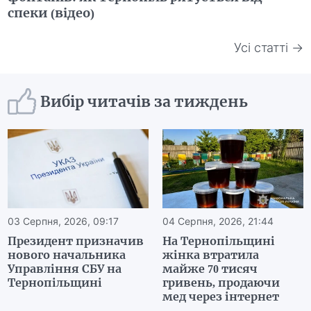
спеки (відео)
Усі статті →
Вибір читачів за тиждень
03 Серпня, 2026, 09:17
04 Серпня, 2026, 21:44
Президент призначив
На Тернопільщині
нового начальника
жінка втратила
Управління СБУ на
майже 70 тисяч
Тернопільщині
гривень, продаючи
мед через інтернет