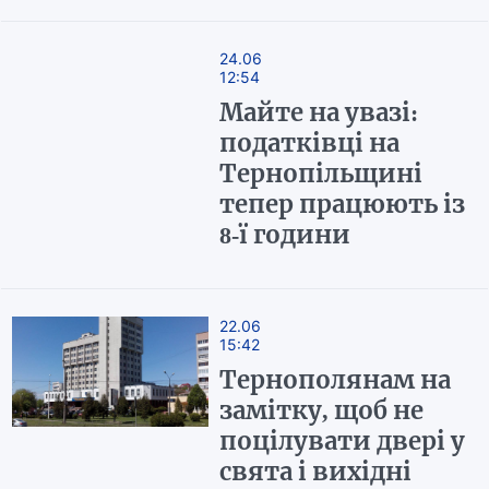
24.06
12:54
Майте на увазі:
податківці на
Тернопільщині
тепер працюють із
8-ї години
22.06
15:42
Тернополянам на
замітку, щоб не
поцілувати двері у
свята і вихідні