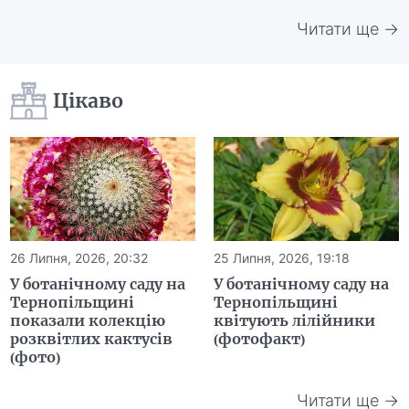
Читати ще →
Цікаво
26 Липня, 2026, 20:32
25 Липня, 2026, 19:18
У ботанічному саду на
У ботанічному саду на
Тернопільщині
Тернопільщині
показали колекцію
квітують лілійники
розквітлих кактусів
(фотофакт)
(фото)
Читати ще →