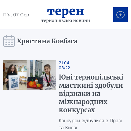
терен
П'я, 07 Сер
тернопільські новини
Христина Ковбаса
21.04
08:22
Юні тернопільські
мисткині здобули
відзнаки на
міжнародних
конкурсах
Конкурси відбулися в Празі
та Києві