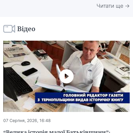
Читати ще →
Відео
07 Серпня, 2026, 16:48
“Велика історія малої Батьківщини”: