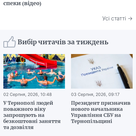
спеки (відео)
Усі статті →
Вибір читачів за тиждень
02 Серпня, 2026, 10:48
03 Серпня, 2026, 09:17
У Тернополі людей
Президент призначив
поважного віку
нового начальника
запрошують на
Управління СБУ на
безкоштовні заняття
Тернопільщині
та дозвілля