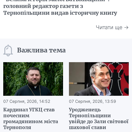
головний редактор газети з
Тернопільщини видав історичну книгу
Читати ще →
Важлива тема
07 Серпня, 2026, 14:52
07 Серпня, 2026, 13:59
Кардинал УГКЦ став
Уродженець
почесним
Тернопільщини
громадянином міста
увійде до Зали світової
Тернополя
шахової слави