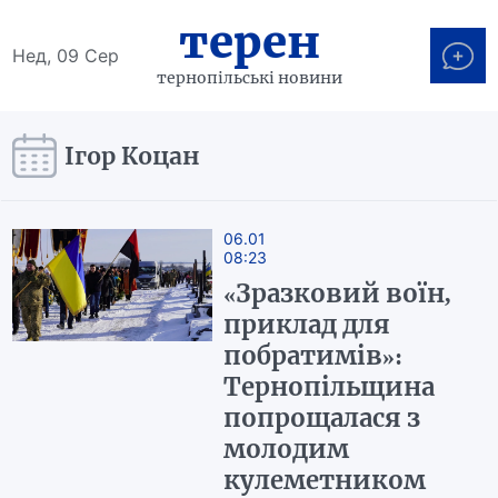
терен
Нед, 09 Сер
тернопільські новини
Ігор Коцан
06.01
08:23
«Зразковий воїн,
приклад для
побратимів»:
Тернопільщина
попрощалася з
молодим
кулеметником