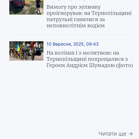
Вимогу про зупинку
проігнорував: на Тернопільщині
патрульні ганялися за
неповнолітнім водієм
10 Вересня, 2025, 09:43
На колінах і з молитвою: на
Тернопільщині попрощалися з
Героєм Андрієм Шумадою (фото)
Читати ще →