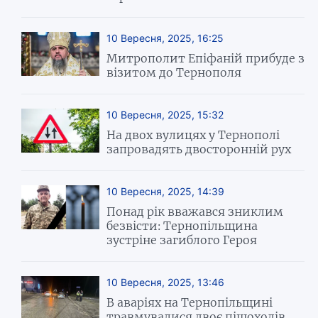
10 Вересня, 2025, 16:25
Митрополит Епіфаній прибуде з
візитом до Тернополя
10 Вересня, 2025, 15:32
На двох вулицях у Тернополі
запровадять двосторонній рух
10 Вересня, 2025, 14:39
Понад рік вважався зниклим
безвісти: Тернопільщина
зустріне загиблого Героя
10 Вересня, 2025, 13:46
В аваріях на Тернопільщині
травмувалися двоє пішоходів