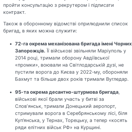
пройти консультацію з рекрутером і підписати
контракт.
Також в оборонному відомстві оприлюднили список
бригад, в яких можна служити:
72-га окрема механізована бригада імені Чорних
Запорожців
.
Її військові звільняли Маріуполь у
2014 році, тримали оборону Авдіївської
«промки», воювали на Світлодарській дузі, не
пустили ворога до Києва у 2022-му, обороняли
Бахмут та більше двох років тримали Вугледар.
95-та окрема десантно-штурмова бригада
,
військові якої брали участь у битві за
Словʼянськ, тримали Донецький аеропорт,
стримували ворога в Серебрянському лісі, біля
Куп’янська, у Тернах, Торецьку, а тепер «косять
ряди елітних військ РФ» на Курщині.