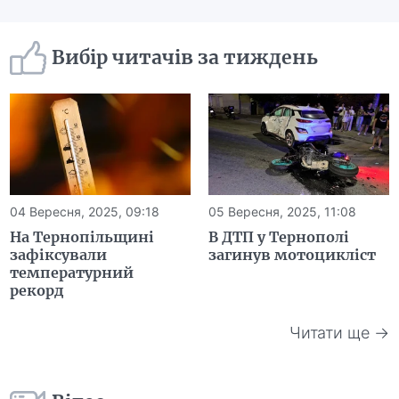
Вибір читачів за тиждень
04 Вересня, 2025, 09:18
05 Вересня, 2025, 11:08
На Тернопільщині
В ДТП у Тернополі
зафіксували
загинув мотоцикліст
температурний
рекорд
Читати ще →