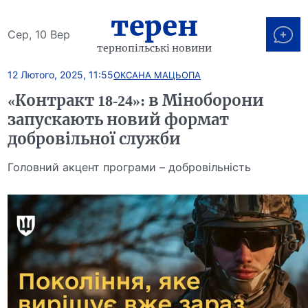
терен
Сер, 10 Вер
тернопільські новини
12 Лютого, 2025, 11:55
ОКСАНА МАЦЬОПА
«Контракт 18-24»: в Міноборони
запускають новий формат
добровільної служби
Головний акцент програми – добровільність