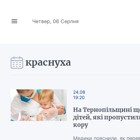
Четвер, 06 Серпня
краснуха
24.08
19:20
На Тернопільщині щ
дітей, які пропусти
кору
Медики пояснили, як перев