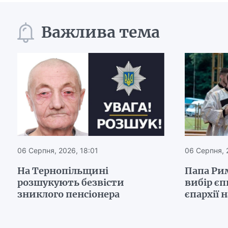
Важлива тема
06 Серпня, 2026, 18:01
06 Серпня, 
На Тернопільщині
Папа Ри
розшукують безвісти
вибір є
зниклого пенсіонера
єпархії 