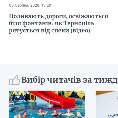
05 Серпня, 2026, 15:29
Поливають дороги, освіжаються
біля фонтанів: як Тернопіль
рятується від спеки (відео)
Вибір читачів за тиж