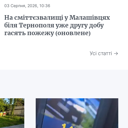
03 Серпня, 2026, 10:36
На сміттєзвалищі у Малашівцях
біля Тернополя уже другу добу
гасять пожежу (оновлене)
Усі статті →