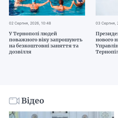
02 Серпня, 2026, 10:48
03 Серпня, 
У Тернополі людей
Президе
поважного віку запрошують
нового 
на безкоштовні заняття та
Управлін
дозвілля
Тернопі
Відео