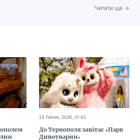
Читати ще →
23 Липня, 2026, 21:43
нополем
До Тернополя завітає «Парк
млин
Дивотварин»