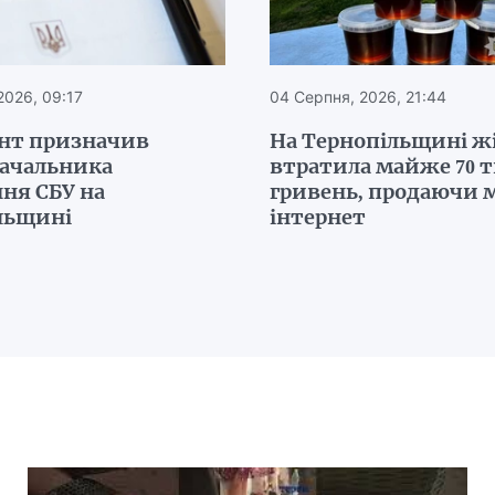
2026, 09:17
04 Серпня, 2026, 21:44
нт призначив
На Тернопільщині ж
начальника
втратила майже 70 
ня СБУ на
гривень, продаючи м
льщині
інтернет