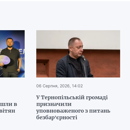
06 Серпня, 2026, 14:02
У Тернопільській громаді
йшли в
призначили
вітян
уповноваженого з питань
безбар’єрності