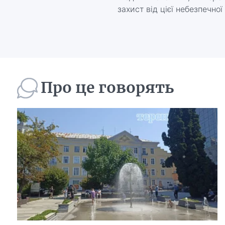
захист від цієї небезпечно
Про це говорять