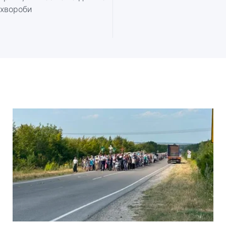
ї хвороби