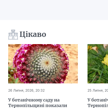
Цікаво
26 Липня, 2026, 20:32
25 Липня, 20
У ботанічному саду на
У ботані
Тернопільщині показали
Тернопі