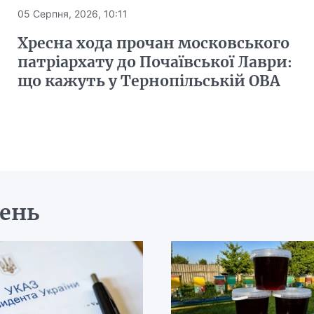
05 Серпня, 2026, 10:11
Хресна хода прочан московського
патріархату до Почаївської Лаври:
що кажуть у Тернопільській ОВА
день