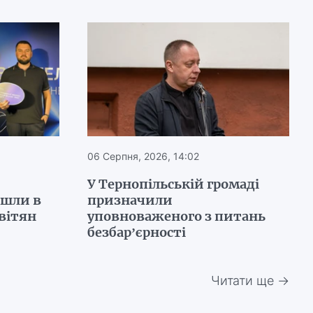
06 Серпня, 2026, 14:02
У Тернопільській громаді
йшли в
призначили
вітян
уповноваженого з питань
безбар’єрності
Читати ще →