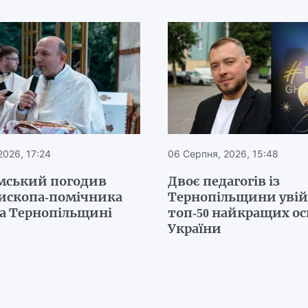
2026, 17:24
06 Серпня, 2026, 15:48
мський погодив
Двоє педагогів із
пископа-помічника
Тернопільщини уві
на Тернопільщині
топ-50 найкращих ос
України