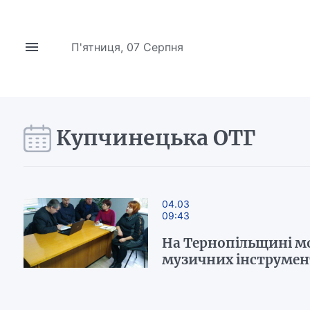
П'ятниця, 07 Серпня
Купчинецька ОТГ
04.03
09:43
На Тернопільщині м
музичних інструмен