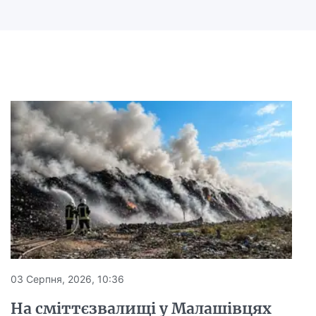
03 Серпня, 2026, 10:36
На сміттєзвалищі у Малашівцях