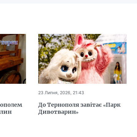
23 Липня, 2026, 21:43
нополем
До Тернополя завітає «Парк
млин
Дивотварин»