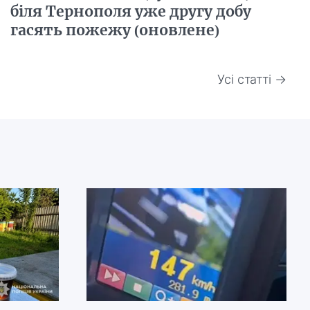
біля Тернополя уже другу добу
гасять пожежу (оновлене)
Усі статті →