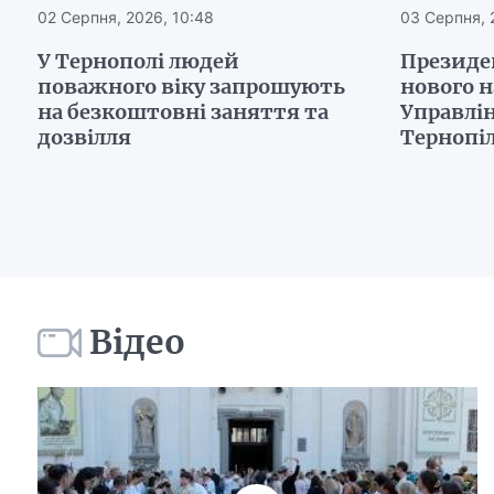
02 Серпня, 2026, 10:48
03 Серпня, 
У Тернополі людей
Президе
поважного віку запрошують
нового 
на безкоштовні заняття та
Управлін
дозвілля
Тернопі
Відео