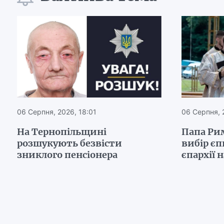
06 Серпня, 2026, 18:01
06 Серпня, 
На Тернопільщині
Папа Ри
розшукують безвісти
вибір є
зниклого пенсіонера
єпархії 