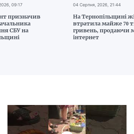
2026, 09:17
04 Серпня, 2026, 21:44
нт призначив
На Тернопільщині ж
начальника
втратила майже 70 
ня СБУ на
гривень, продаючи м
льщині
інтернет