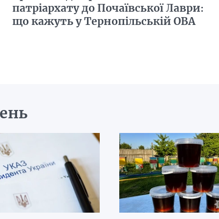
патріархату до Почаївської Лаври:
що кажуть у Тернопільській ОВА
день