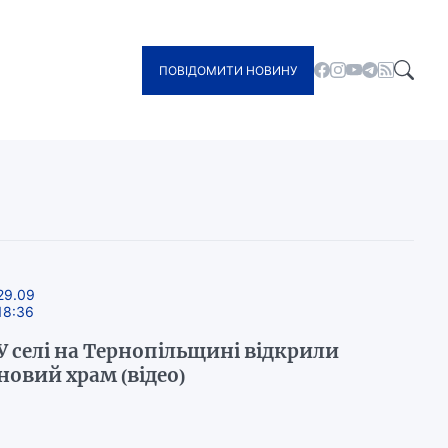
ПОВІДОМИТИ НОВИНУ
29.09
18:36
У селі на Тернопільщині відкрили
новий храм (відео)