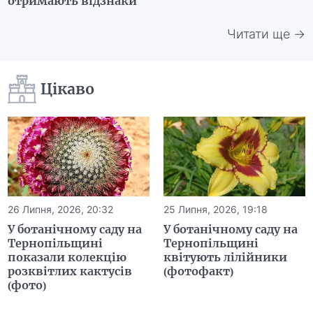
отримають відзнаки
Читати ще →
Цікаво
26 Липня, 2026, 20:32
25 Липня, 2026, 19:18
У ботанічному саду на
У ботанічному саду на
Тернопільщині
Тернопільщині
показали колекцію
квітують лілійники
розквітлих кактусів
(фотофакт)
(фото)