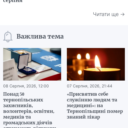
серпня
Читати ще →
Важлива тема
08 Серпня, 2026, 12:00
07 Серпня, 2026, 21:44
Понад 50
«Присвятив себе
тернопільських
служінню людям та
захисників,
медицині»: на
волонтерів, освітян,
Тернопільщині помер
медиків та
знаний лікар
громадських діячів