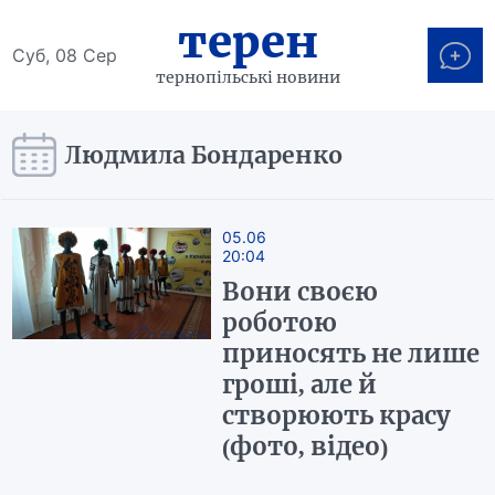
терен
Суб, 08 Сер
тернопільські новини
Людмила Бондаренко
05.06
20:04
Вони своєю
роботою
приносять не лише
гроші, але й
створюють красу
(фото, відео)