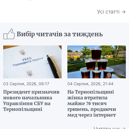
Усі статті →
Вибір читачів за тиждень
03 Серпня, 2026, 09:17
04 Серпня, 2026, 21:44
Президент призначив
На Тернопільщині
нового начальника
жінка втратила
Управління СБУ на
майже 70 тисяч
Тернопільщині
гривень, продаючи
мед через інтернет
Читати ще →