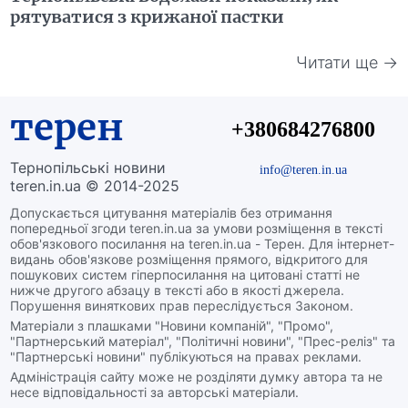
рятуватися з крижаної пастки
Читати ще →
терен
+380684276800
Тернопільські новини
info@teren.in.ua
teren.in.ua © 2014-2025
Допускається цитування матеріалів без отримання
попередньої згоди teren.in.ua за умови розміщення в тексті
обов'язкового посилання на teren.in.ua - Терен. Для інтернет-
видань обов'язкове розміщення прямого, відкритого для
пошукових систем гіперпосилання на цитовані статті не
нижче другого абзацу в тексті або в якості джерела.
Порушення виняткових прав переслідується Законом.
Матеріали з плашками "Новини компаній", "Промо",
"Партнерський матеріал", "Політичні новини", "Прес-реліз" та
"Партнерські новини" публікуються на правах реклами.
Адміністрація сайту може не розділяти думку автора та не
несе відповідальності за авторські матеріали.