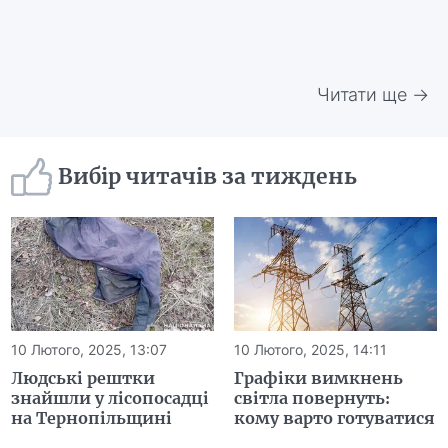
Читати ще →
Вибір читачів за тиждень
10 Лютого, 2025, 13:07
10 Лютого, 2025, 14:11
Людські рештки
Графіки вимкнень
знайшли у лісопосадці
світла повернуть:
на Тернопільщині
кому варто готуватися