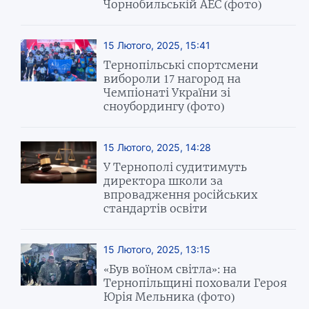
Чорнобильській АЕС (фото)
15 Лютого, 2025, 15:41
Тернопільські спортсмени
вибороли 17 нагород на
Чемпіонаті України зі
сноубордингу (фото)
15 Лютого, 2025, 14:28
У Тернополі судитимуть
директора школи за
впровадження російських
стандартів освіти
15 Лютого, 2025, 13:15
«Був воїном світла»: на
Тернопільщині поховали Героя
Юрія Мельника (фото)