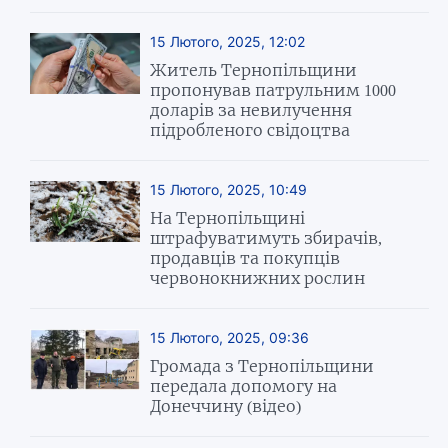
15 Лютого, 2025, 12:02
Житель Тернопільщини
пропонував патрульним 1000
доларів за невилучення
підробленого свідоцтва
15 Лютого, 2025, 10:49
На Тернопільщині
штрафуватимуть збирачів,
продавців та покупців
червонокнижних рослин
15 Лютого, 2025, 09:36
Громада з Тернопільщини
передала допомогу на
Донеччину (відео)