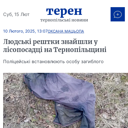
терен
Суб, 15 Лют
тернопільські новини
10 Лютого, 2025, 13:07
ОКСАНА МАЦЬОПА
Людські рештки знайшли у
лісопосадці на Тернопільщині
Поліцейські встановлюють особу загиблого