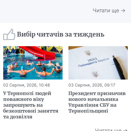
Читати ще →
Вибір читачів за тиждень
02 Серпня, 2026, 10:48
03 Серпня, 2026, 09:17
У Тернополі людей
Президент призначив
поважного віку
нового начальника
запрошують на
Управління СБУ на
безкоштовні заняття
Тернопільщині
та дозвілля
Читати ще →