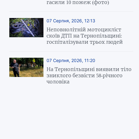
гасили 10 пожеж (фото)
07 Серпня, 2026, 12:13
Неповнолітній мотоцикліст
скоїв ДТП на Тернопільщині:
госпіталізували трьох людей
07 Серпня, 2026, 11:20
На Тернопільщині виявили тіло
зниклого безвісти 58‑річного
чоловіка