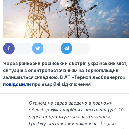
Через ранковий російський обстріл українських міст,
ситуація з електропостачанням на Тернопільщині
залишається складною. В АТ «Тернопільобленерго»
повідомили
про аварійні відключення
Станом на зараз введено в повному
обсязі графік аварійних вимкнень (усі
10
черг), продовжується застосування
Графіку погодинних вимкнень
(згідно