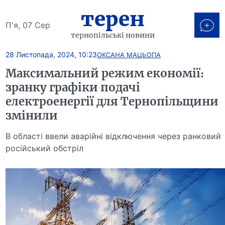
терен
П'я, 07 Сер
тернопільські новини
28 Листопада, 2024, 10:23
ОКСАНА МАЦЬОПА
Максимальний режим економії:
зранку графіки подачі
електроенергії для Тернопільщини
змінили
В області ввели аварійні відключення через ранковий
російський обстріл