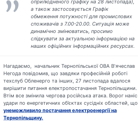
оприлюдненого графіку на 28 листопада),
а також застосовується Графік
обмеження потужності для промислових
споживачів з 7.00-20.00. Ситуація може
динамічно змінюватись, просимо
слідкувати за актуальною інформацією на
наших офіційних інформаційних ресурсах.
Нагадаємо, начальник Тернопільської ОВА В'ячеслав
Негода повідомив, що завдяки професійній роботі
техслуб Обленерго та інших, 27 листопада вдалося
вирішити питання електропостачання Тернопільщини.
Втім все змінила чергова російська атака. Ворог наніс
удари по енергетичних об’єктах сусідніх областей, що
унеможливило постачання електроенергії на
Тернопільщину.