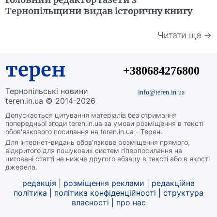
Тернопільщини видав історичну книгу
Читати ще →
терен
+380684276800
Тернопільські новини
info@teren.in.ua
teren.in.ua © 2014-2026
Допускається цитування матеріалів без отримання
попередньої згоди teren.in.ua за умови розміщення в тексті
обов'язкового посилання на teren.in.ua - Терен.
Для інтернет-видань обов'язкове розміщення прямого,
відкритого для пошукових систем гіперпосилання на
цитовані статті не нижче другого абзацу в тексті або в якості
джерела.
редакція
|
розміщення реклами
|
редакційна
політика
|
політика конфіденційності
|
структура
власності
|
про нас