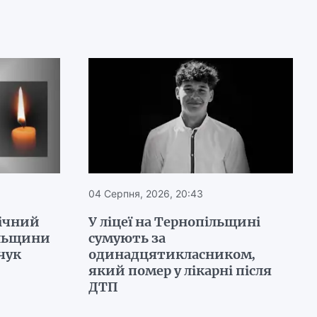
04 Серпня, 2026, 20:43
річний
У ліцеї на Тернопільщині
ільщини
сумують за
чук
одинадцятикласником,
який помер у лікарні після
ДТП