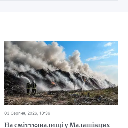
03 Серпня, 2026, 10:36
На сміттєзвалищі у Малашівцях