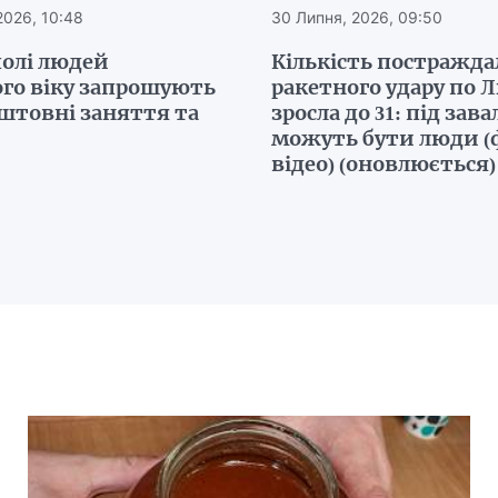
2026, 10:48
30 Липня, 2026, 09:50
полі людей
Кількість постражда
го віку запрошують
ракетного удару по 
штовні заняття та
зросла до 31: під зав
можуть бути люди (
відео) (оновлюється)