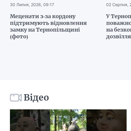
30 Липня, 2026, 09:17
02 Серпня, 
Меценати з-за кордону
У Терно
підтримують відновлення
поважно
замку на Тернопільщині
на безко
(фото)
дозвілля
Відео