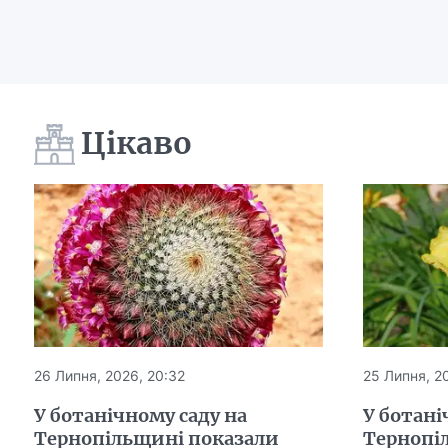
Цікаво
26 Липня, 2026, 20:32
25 Липня, 20
У ботанічному саду на
У ботані
Тернопільщині показали
Тернопі