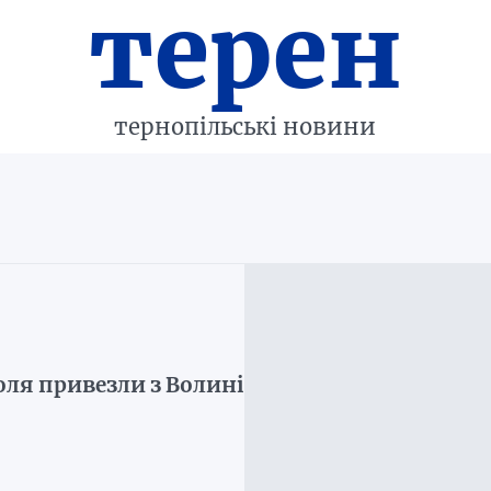
терен
тернопільські новини
оля привезли з Волині