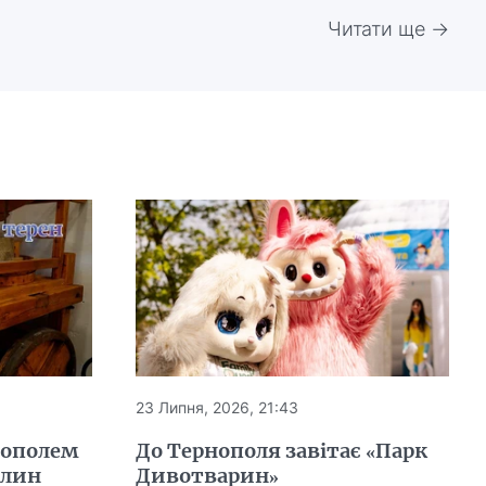
Читати ще →
23 Липня, 2026, 21:43
нополем
До Тернополя завітає «Парк
млин
Дивотварин»