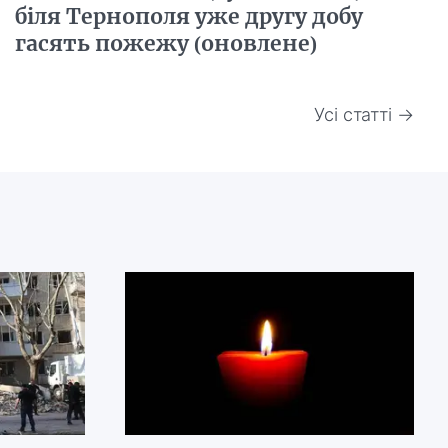
біля Тернополя уже другу добу
гасять пожежу (оновлене)
Усі статті →