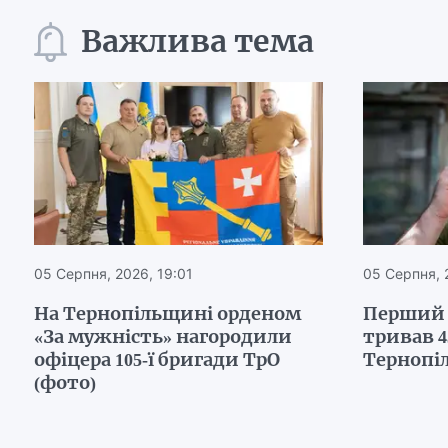
Важлива тема
05 Серпня, 2026, 19:01
05 Серпня, 
На Тернопільщині орденом
Перший 
«За мужність» нагородили
тривав 43
офіцера 105-ї бригади ТрО
Тернопі
(фото)