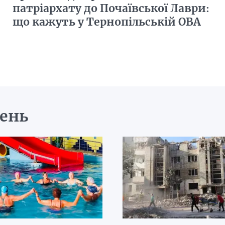
патріархату до Почаївської Лаври:
що кажуть у Тернопільській ОВА
день