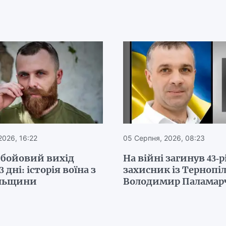
2026, 16:22
05 Серпня, 2026, 08:23
бойовий вихід
На війні загинув 43-
 дні: історія воїна з
захисник із Терноп
льщини
Володимир Паламар