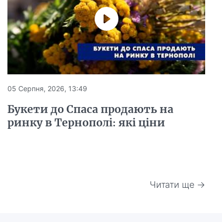
05 Серпня, 2026, 13:49
Букети до Спаса продають на
ринку в Тернополі: які ціни
Читати ще →