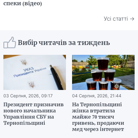
спеки (відео)
Усі статті →
Вибір читачів за тиждень
03 Серпня, 2026, 09:17
04 Серпня, 2026, 21:44
Президент призначив
На Тернопільщині
нового начальника
жінка втратила
Управління СБУ на
майже 70 тисяч
Тернопільщині
гривень, продаючи
мед через інтернет