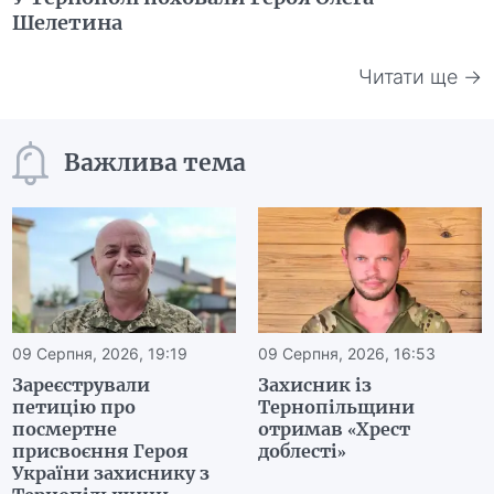
Шелетина
Читати ще →
Важлива тема
09 Серпня, 2026, 19:19
09 Серпня, 2026, 16:53
Зареєстрували
Захисник із
петицію про
Тернопільщини
посмертне
отримав «Хрест
присвоєння Героя
доблесті»
України захиснику з