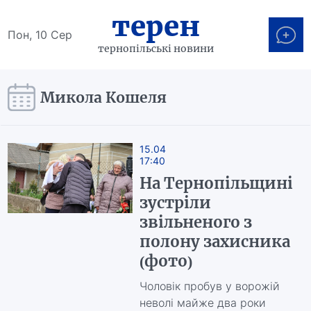
терен
Пон, 10 Сер
тернопільські новини
Микола Кошеля
15.04
17:40
На Тернопільщині
зустріли
звільненого з
полону захисника
(фото)
Чоловік пробув у ворожій
неволі майже два роки