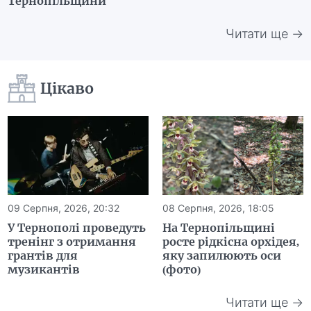
Тернопільщини
Читати ще →
Цікаво
09 Серпня, 2026, 20:32
08 Серпня, 2026, 18:05
У Тернополі проведуть
На Тернопільщині
тренінг з отримання
росте рідкісна орхідея,
грантів для
яку запилюють оси
музикантів
(фото)
Читати ще →