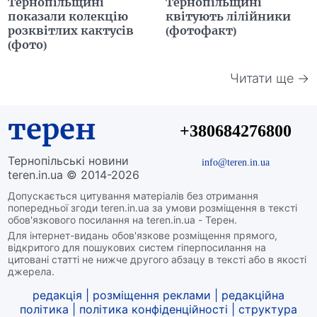
Тернопільщині
Тернопільщині
показали колекцію
квітують лілійники
розквітлих кактусів
(фотофакт)
(фото)
Читати ще →
терен
+380684276800
Тернопільські новини
info@teren.in.ua
teren.in.ua © 2014-2026
Допускається цитування матеріалів без отримання
попередньої згоди teren.in.ua за умови розміщення в тексті
обов'язкового посилання на teren.in.ua - Терен.
Для інтернет-видань обов'язкове розміщення прямого,
відкритого для пошукових систем гіперпосилання на
цитовані статті не нижче другого абзацу в тексті або в якості
джерела.
редакція
|
розміщення реклами
|
редакційна
політика
|
політика конфіденційності
|
структура