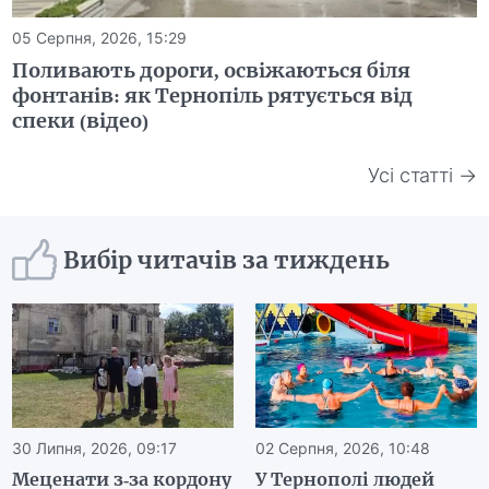
05 Серпня, 2026, 15:29
Поливають дороги, освіжаються біля
фонтанів: як Тернопіль рятується від
спеки (відео)
Усі статті →
Вибір читачів за тиждень
30 Липня, 2026, 09:17
02 Серпня, 2026, 10:48
Меценати з-за кордону
У Тернополі людей