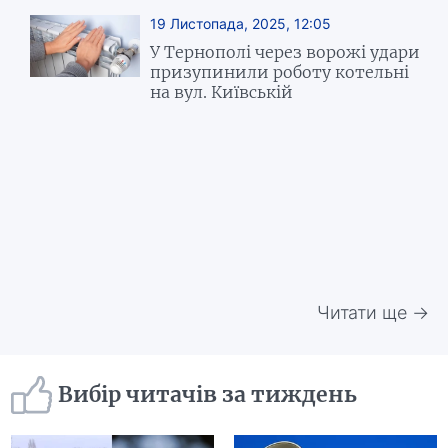
19 Листопада, 2025, 12:05
У Тернополі через ворожі удари
призупинили роботу котельні
на вул. Київській
Читати ще →
Вибір читачів за тиждень