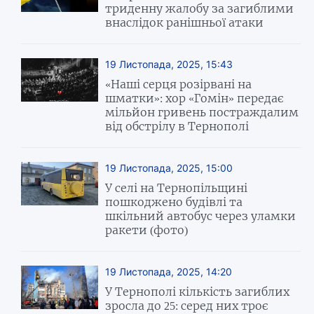
триденну жалобу за загиблими
внаслідок ранішньої атаки
19 Листопада, 2025, 15:43
«Наші серця розірвані на
шматки»: хор «Гомін» передає
мільйон гривень постраждалим
від обстрілу в Тернополі
19 Листопада, 2025, 15:00
У селі на Тернопільщині
пошкоджено будівлі та
шкільний автобус через уламки
ракети (фото)
19 Листопада, 2025, 14:20
У Тернополі кількість загиблих
зросла до 25: серед них троє