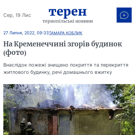
терен
Сер, 19 Лис
тернопільські новини
27 Липня, 2022, 09:33
ТАМАРА КОБЛИК
На Кременеччині згорів будинок
(фото)
Внаслідок пожежі знищено покриття та перекриття
житлового будинку, речі домашнього вжитку