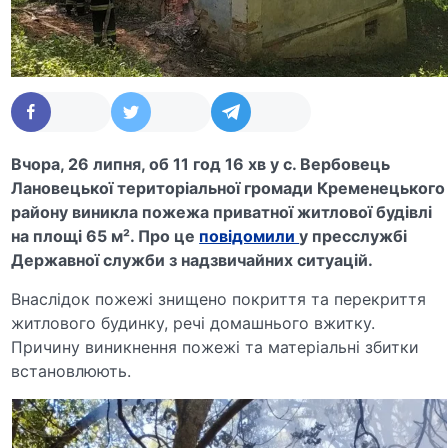
Вчора, 26 липня, об 11 год 16 хв у с. Вербовець
Лановецької територіальної громади Кременецького
району виникла пожежа приватної житлової будівлі
на площі 65 м². Про це
повідомили
у пресслужбі
Державної служби з надзвичайних ситуацій.
Внаслідок пожежі знищено покриття та перекриття
житлового будинку, речі домашнього вжитку.
Причину виникнення пожежі та матеріальні збитки
встановлюють.