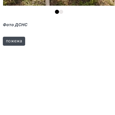
Фото ДСНС
пожежа