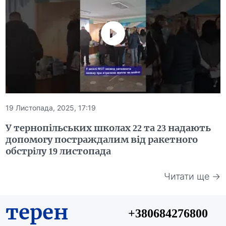
19 Листопада, 2025, 17:19
У тернопільських школах 22 та 23 надають
допомогу постраждалим від ракетного
обстрілу 19 листопада
Читати ще →
терен
+380684276800