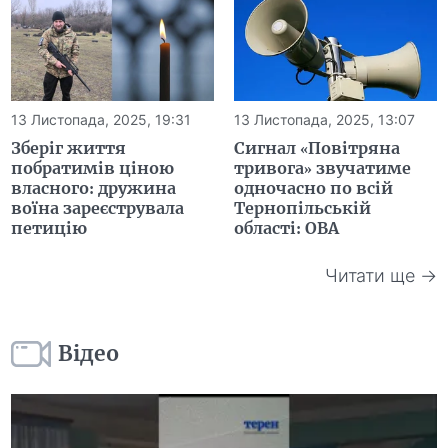
13 Листопада, 2025, 19:31
13 Листопада, 2025, 13:07
Зберіг життя
Сигнал «Повітряна
побратимів ціною
тривога» звучатиме
власного: дружина
одночасно по всій
воїна зареєструвала
Тернопільській
петицію
області: ОВА
Читати ще →
Відео