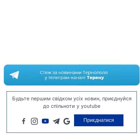
Будьте першим свідком усіх новин, приєднуйся
до спільноти у youtube
Приєднатися