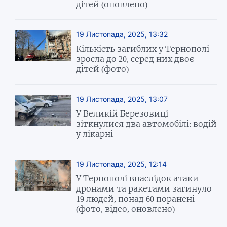
дітей (оновлено)
19 Листопада, 2025, 13:32
Кількість загиблих у Тернополі
зросла до 20, серед них двоє
дітей (фото)
19 Листопада, 2025, 13:07
У Великій Березовиці
зіткнулися два автомобілі: водій
у лікарні
19 Листопада, 2025, 12:14
У Тернополі внаслідок атаки
дронами та ракетами загинуло
19 людей, понад 60 поранені
(фото, відео, оновлено)