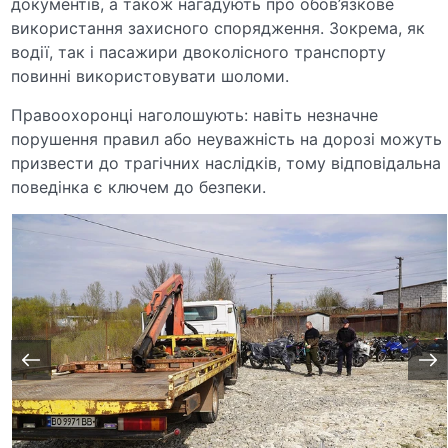
документів, а також нагадують про обов’язкове
використання захисного спорядження. Зокрема, як
водії, так і пасажири двоколісного транспорту
повинні використовувати шоломи.
Правоохоронці наголошують: навіть незначне
порушення правил або неуважність на дорозі можуть
призвести до трагічних наслідків, тому відповідальна
поведінка є ключем до безпеки.