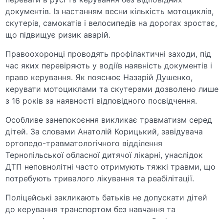
документів. Із настанням весни кількість мотоциклів,
скутерів, самокатів і велосипедів на дорогах зростає,
що підвищує ризик аварій.
Правоохоронці проводять профілактичні заходи, під
час яких перевіряють у водіїв наявність документів і
право керування. Як пояснює
Назарій Душенко
,
керувати мотоциклами та скутерами дозволено лише
з 16 років за наявності відповідного посвідчення.
Особливе занепокоєння викликає травматизм серед
дітей. За словами
Анатолій Корицький
, завідувача
ортопедо-травматологічного відділення
Тернопільської обласної дитячої лікарні, унаслідок
ДТП неповнолітні часто отримують тяжкі травми, що
потребують тривалого лікування та реабілітації.
Поліцейські закликають батьків не допускати дітей
до керування транспортом без навчання та