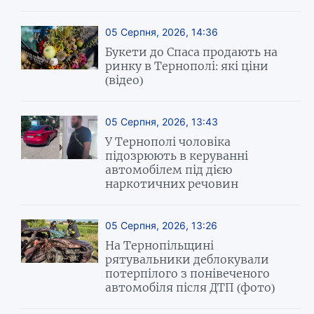
05 Серпня, 2026, 14:36
Букети до Спаса продають на
ринку в Тернополі: які ціни
(відео)
05 Серпня, 2026, 13:43
У Тернополі чоловіка
підозрюють в керуванні
автомобілем під дією
наркотичних речовин
05 Серпня, 2026, 13:26
На Тернопільщині
рятувальники деблокували
потерпілого з понівеченого
автомобіля після ДТП (фото)