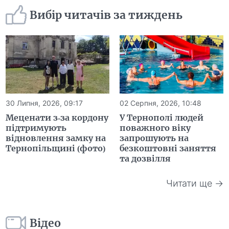
Вибір читачів за тиждень
30 Липня, 2026, 09:17
02 Серпня, 2026, 10:48
Меценати з-за кордону
У Тернополі людей
підтримують
поважного віку
відновлення замку на
запрошують на
Тернопільщині (фото)
безкоштовні заняття
та дозвілля
Читати ще →
Відео