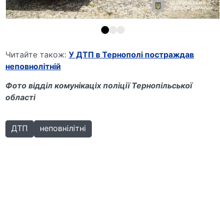
Читайте також:
У ДТП в Тернополі постраждав
неповнолітній
Фото відділ комунікаціх поліції Тернопільської
області
ДТП
неповнілітні