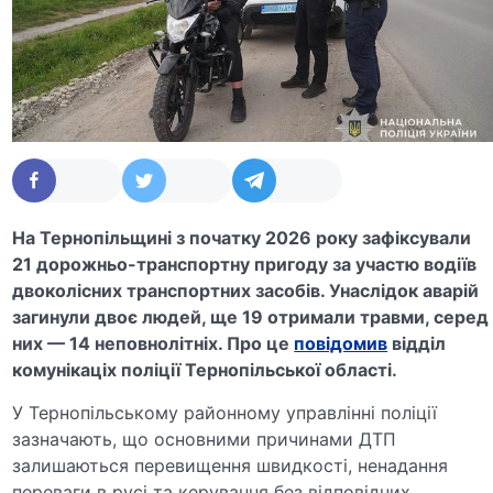
На Тернопільщині з початку 2026 року зафіксували
21 дорожньо-транспортну пригоду за участю водіїв
двоколісних транспортних засобів. Унаслідок аварій
загинули двоє людей, ще 19 отримали травми, серед
них — 14 неповнолітніх. Про це
повідомив
відділ
комунікаціх поліції Тернопільської області.
У
Тернопільському районному управлінні поліції
зазначають, що основними причинами ДТП
залишаються перевищення швидкості, ненадання
переваги в русі та керування без відповідних