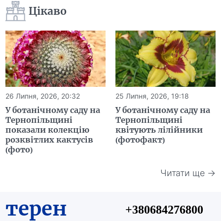
Цікаво
26 Липня, 2026, 20:32
25 Липня, 2026, 19:18
У ботанічному саду на
У ботанічному саду на
Тернопільщині
Тернопільщині
показали колекцію
квітують лілійники
розквітлих кактусів
(фотофакт)
(фото)
Читати ще →
терен
+380684276800