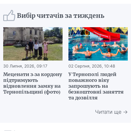
Вибір читачів за тиждень
30 Липня, 2026, 09:17
02 Серпня, 2026, 10:48
Меценати з-за кордону
У Тернополі людей
підтримують
поважного віку
відновлення замку на
запрошують на
Тернопільщині (фото)
безкоштовні заняття
та дозвілля
Читати ще →