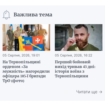
Важлива тема
05 Серпня, 2026, 19:01
05 Серпня, 2026, 16:22
На Тернопільщині
Перший бойовий
орденом «За
вихід тривав 43 дні:
мужність» нагородили
історія воїна з
офіцера 105-ї бригади
Тернопільщини
ТрО (фото)
Читати ще →