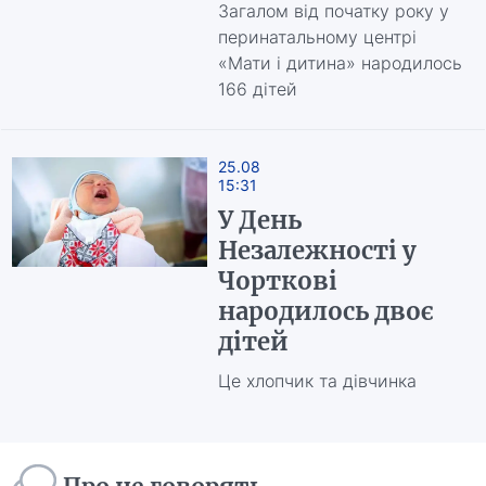
Загалом від початку року у
перинатальному центрі
«Мати і дитина» народилось
166 дітей
25.08
15:31
У День
Незалежності у
Чорткові
народилось двоє
дітей
Це хлопчик та дівчинка