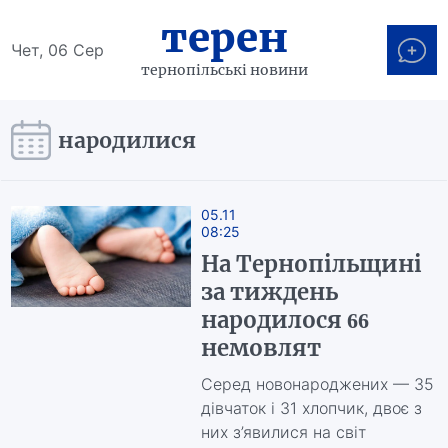
терен
Чет, 06 Сер
тернопільські новини
народилися
05.11
08:25
На Тернопільщині
за тиждень
народилося 66
немовлят
Серед новонароджених — 35
дівчаток і 31 хлопчик, двоє з
них з’явилися на світ