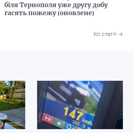
біля Тернополя уже другу добу
гасять пожежу (оновлене)
Усі статті →