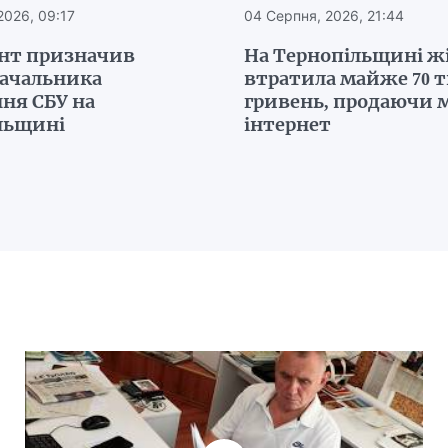
2026, 09:17
04 Серпня, 2026, 21:44
нт призначив
На Тернопільщині ж
начальника
втратила майже 70 
ня СБУ на
гривень, продаючи м
льщині
інтернет