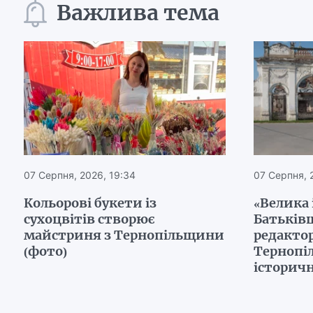
Важлива тема
07 Серпня, 2026, 19:34
07 Серпня, 
Кольорові букети із
«Велика 
сухоцвітів створює
Батьків
майстриня з Тернопільщини
редактор
(фото)
Тернопі
історичн