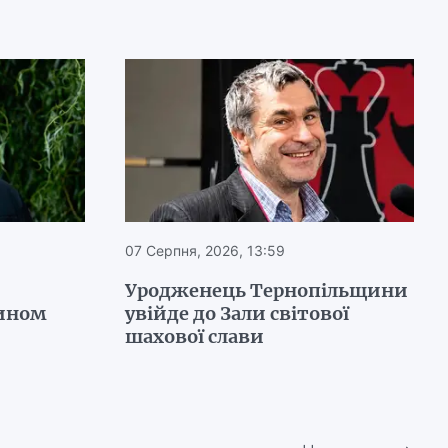
07 Серпня, 2026, 13:59
Уродженець Тернопільщини
ином
увійде до Зали світової
шахової слави