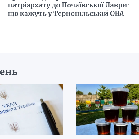
патріархату до Почаївської Лаври:
що кажуть у Тернопільській ОВА
день