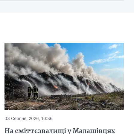
03 Серпня, 2026, 10:36
На сміттєзвалищі у Малашівцях