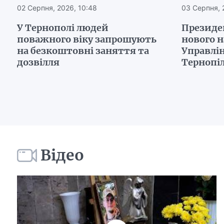
02 Серпня, 2026, 10:48
03 Серпня, 
У Тернополі людей
Президе
поважного віку запрошують
нового 
на безкоштовні заняття та
Управлін
дозвілля
Тернопі
Відео