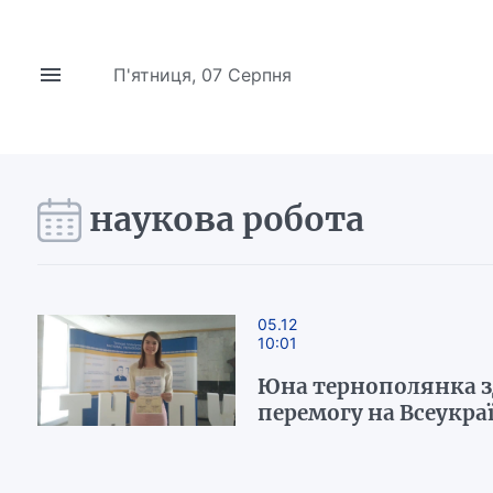
П'ятниця, 07 Серпня
наукова робота
05.12
10:01
Юна тернополянка з
перемогу на Всеукра