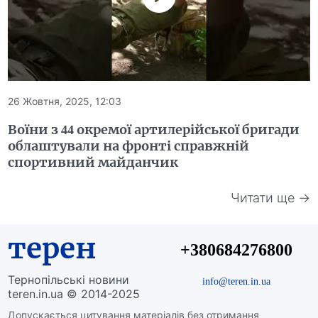
26 Жовтня, 2025, 12:03
Воїни з 44 окремої артилерійської бригади
облаштували на фронті справжній
спортивний майданчик
Читати ще →
терен
+380684276800
Тернопільські новини
info@teren.in.ua
teren.in.ua © 2014-2025
Допускається цитування матеріалів без отримання