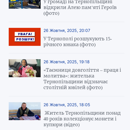
У громаді на Тернопільщині
відкрили Алею пам‘яті Героїв
(фото)
26 Жовтня, 2025, 20:07
У Тернополі розшукують 15-
річного юнака (фото)
26 Жовтня, 2025, 19:18
«Таємниця довголіття – праця і
молитва»: жителька
Тернопільщини відзначає
столітній ювілей (фото)
26 Жовтня, 2025, 18:05
Житель Тернопільщини понад
40 років колекціонує монети і
купюри (відео)