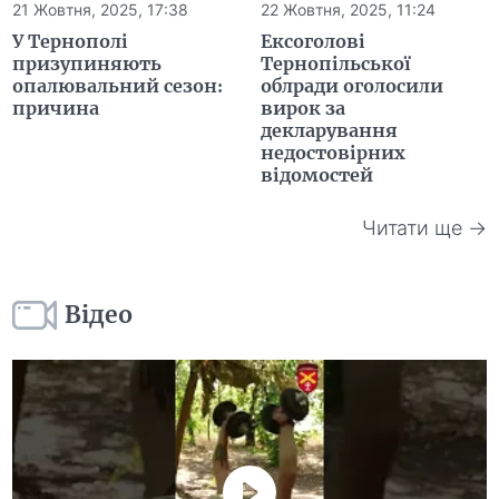
21 Жовтня, 2025, 17:38
22 Жовтня, 2025, 11:24
У Тернополі
Ексоголові
призупиняють
Тернопільської
опалювальний сезон:
облради оголосили
причина
вирок за
декларування
недостовірних
відомостей
Читати ще →
Відео