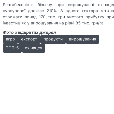
Рентабельність бізнесу при вирощуванні ехінацеї
пурпурової досягає 210%. З одного гектара можна
отримати понад 170 тис. грн чистого прибутку при
інвестиціях у вирощування на рівні 85 тис. грн/га.
Фото з відкритих джерел
агро
експорт
продукти
вирощування
ТОП-5
ехінацея