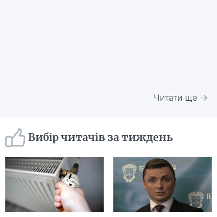
Читати ще →
Вибір читачів за тиждень