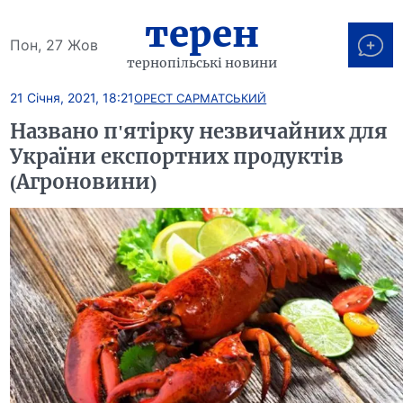
терен
Пон, 27 Жов
тернопільські новини
21 Січня, 2021, 18:21
ОРЕСТ САРМАТСЬКИЙ
Названо п'ятірку незвичайних для
України експортних продуктів
(Агроновини)