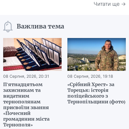
Читати ще →
Важлива тема
08 Серпня, 2026, 20:31
08 Серпня, 2026, 19:18
П'ятнадцятьом
«Срібний Хрест» за
захисникам та
Торецьк: історія
видатним
поліцейського з
тернополянам
Тернопільщини (фото)
присвоїли звання
«Почесний
громадянин міста
Тернополя»