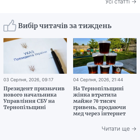
Усі статті →
Вибір читачів за тиждень
03 Серпня, 2026, 09:17
04 Серпня, 2026, 21:44
Президент призначив
На Тернопільщині
нового начальника
жінка втратила
Управління СБУ на
майже 70 тисяч
Тернопільщині
гривень, продаючи
мед через інтернет
Читати ще →