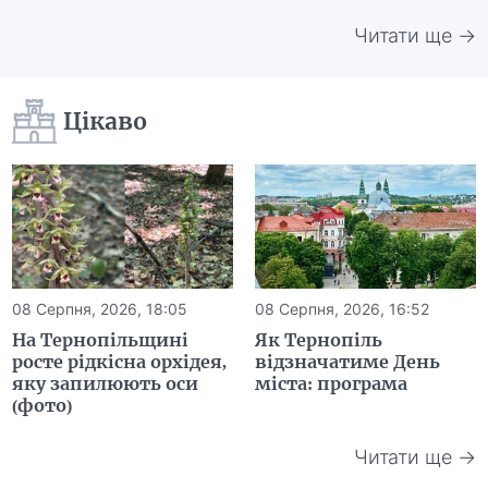
Читати ще →
Цікаво
08 Серпня, 2026, 18:05
08 Серпня, 2026, 16:52
На Тернопільщині
Як Тернопіль
росте рідкісна орхідея,
відзначатиме День
яку запилюють оси
міста: програма
(фото)
Читати ще →