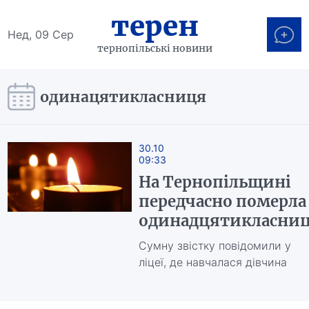
терен
Нед, 09 Сер
тернопільські новини
одинацятикласниця
30.10
09:33
На Тернопільщині
передчасно померла
одинадцятикласни
Сумну звістку повідомили у
ліцеї, де навчалася дівчина