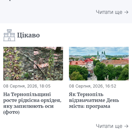
Читати ще →
Цікаво
08 Серпня, 2026, 18:05
08 Серпня, 2026, 16:52
На Тернопільщині
Як Тернопіль
росте рідкісна орхідея,
відзначатиме День
яку запилюють оси
міста: програма
(фото)
Читати ще →