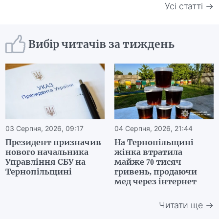
Усі статті →
Вибір читачів за тиждень
03 Серпня, 2026, 09:17
04 Серпня, 2026, 21:44
Президент призначив
На Тернопільщині
нового начальника
жінка втратила
Управління СБУ на
майже 70 тисяч
Тернопільщині
гривень, продаючи
мед через інтернет
Читати ще →