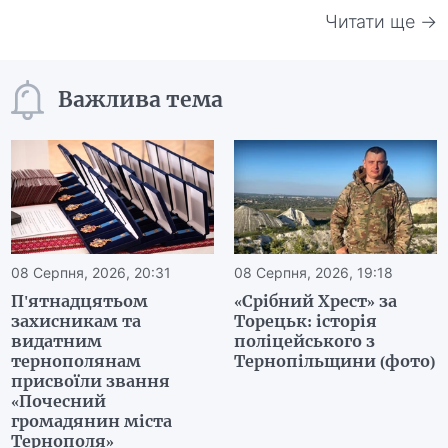
Читати ще →
Важлива тема
08 Серпня, 2026, 20:31
08 Серпня, 2026, 19:18
П'ятнадцятьом
«Срібний Хрест» за
захисникам та
Торецьк: історія
видатним
поліцейського з
тернополянам
Тернопільщини (фото)
присвоїли звання
«Почесний
громадянин міста
Тернополя»