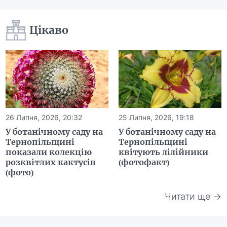
Цікаво
26 Липня, 2026, 20:32
25 Липня, 2026, 19:18
У ботанічному саду на
У ботанічному саду на
Тернопільщині
Тернопільщині
показали колекцію
квітують лілійники
розквітлих кактусів
(фотофакт)
(фото)
Читати ще →