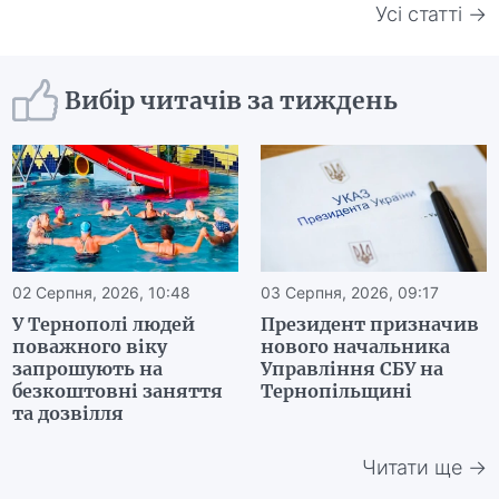
Усі статті →
Вибір читачів за тиждень
02 Серпня, 2026, 10:48
03 Серпня, 2026, 09:17
У Тернополі людей
Президент призначив
поважного віку
нового начальника
запрошують на
Управління СБУ на
безкоштовні заняття
Тернопільщині
та дозвілля
Читати ще →