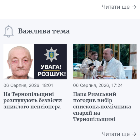
Читати ще →
Важлива тема
06 Серпня, 2026, 18:01
06 Серпня, 2026, 17:24
На Тернопільщині
Папа Римський
розшукують безвісти
погодив вибір
зниклого пенсіонера
єпископа-помічника
єпархії на
Тернопільщині
Читати ще →