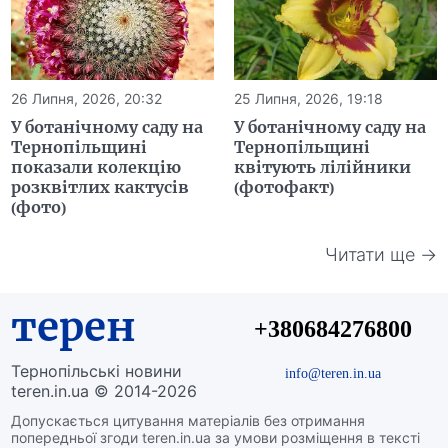
26 Липня, 2026, 20:32
25 Липня, 2026, 19:18
У ботанічному саду на
У ботанічному саду на
Тернопільщині
Тернопільщині
показали колекцію
квітують лілійники
розквітлих кактусів
(фотофакт)
(фото)
Читати ще →
терен
+380684276800
Тернопільські новини
info@teren.in.ua
teren.in.ua © 2014-2026
Допускається цитування матеріалів без отримання
попередньої згоди teren.in.ua за умови розміщення в тексті