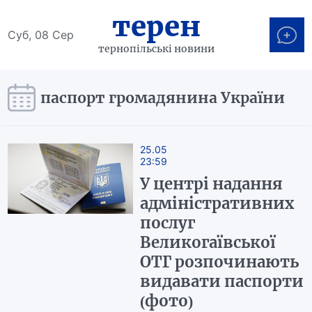
терен
Суб, 08 Сер
тернопільські новини
паспорт громадянина України
25.05
23:59
У центрі надання
адміністративних
послуг
Великогаївської
ОТГ розпочинають
видавати паспорти
(фото)