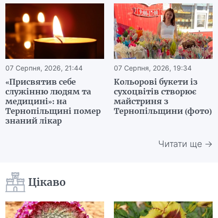
07 Серпня, 2026, 21:44
07 Серпня, 2026, 19:34
«Присвятив себе
Кольорові букети із
служінню людям та
сухоцвітів створює
медицині»: на
майстриня з
Тернопільщині помер
Тернопільщини (фото)
знаний лікар
Читати ще →
Цікаво