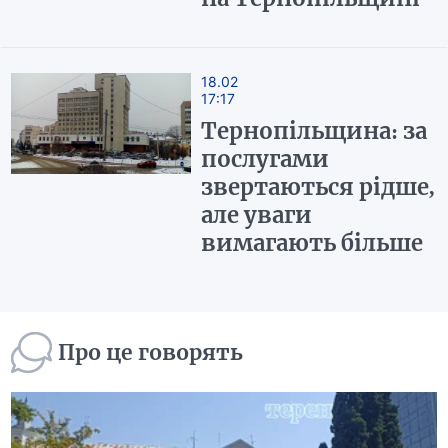
18.02
17:17
Тернопільщина: за
послугами
звертаються рідше,
але уваги
вимагають більше
Про це говорять