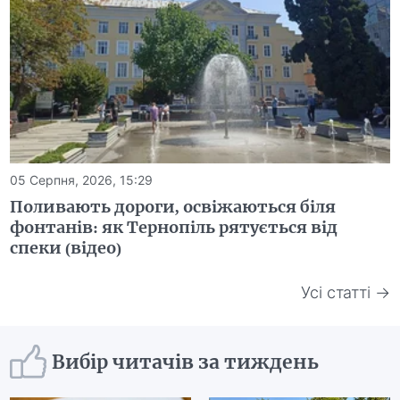
05 Серпня, 2026, 15:29
Поливають дороги, освіжаються біля
фонтанів: як Тернопіль рятується від
спеки (відео)
Усі статті →
Вибір читачів за тиждень