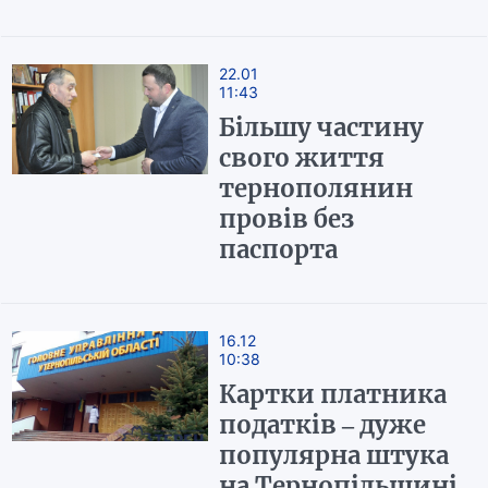
22.01
11:43
Більшу частину
свого життя
тернополянин
провів без
паспорта
16.12
10:38
Картки платника
податків – дуже
популярна штука
на Тернопільщині