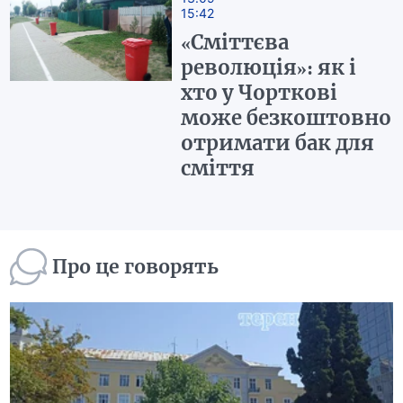
15:42
«Сміттєва
революція»: як і
хто у Чорткові
може безкоштовно
отримати бак для
сміття
Про це говорять