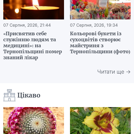
07 Серпня, 2026, 21:44
07 Серпня, 2026, 19:34
«Присвятив себе
Кольорові букети із
служінню людям та
сухоцвітів створює
медицині»: на
майстриня з
Тернопільщині помер
Тернопільщини (фото)
знаний лікар
Читати ще →
Цікаво