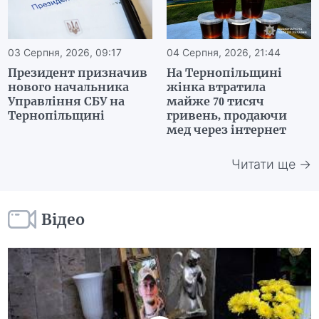
03 Серпня, 2026, 09:17
04 Серпня, 2026, 21:44
Президент призначив
На Тернопільщині
нового начальника
жінка втратила
Управління СБУ на
майже 70 тисяч
Тернопільщині
гривень, продаючи
мед через інтернет
Читати ще →
Відео