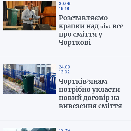
30.09
16:18
Розставляємо
крапки над «і»: все
про сміття у
Чорткові
24.09
13:02
Чортків’янам
потрібно укласти
новий договір на
вивезення сміття
13.09