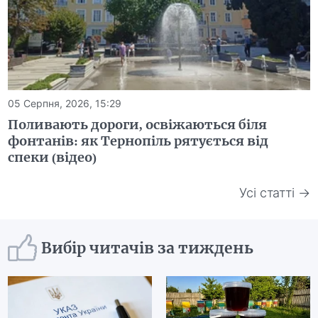
05 Серпня, 2026, 15:29
Поливають дороги, освіжаються біля
фонтанів: як Тернопіль рятується від
спеки (відео)
Усі статті →
Вибір читачів за тиждень