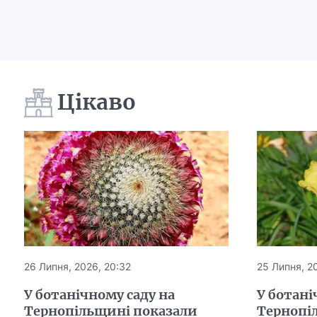
Цікаво
26 Липня, 2026, 20:32
25 Липня, 20
У ботанічному саду на
У ботані
Тернопільщині показали
Тернопі