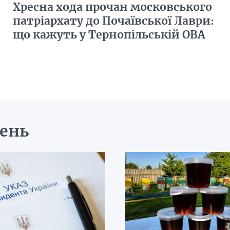
Хресна хода прочан московського
патріархату до Почаївської Лаври:
що кажуть у Тернопільській ОВА
день