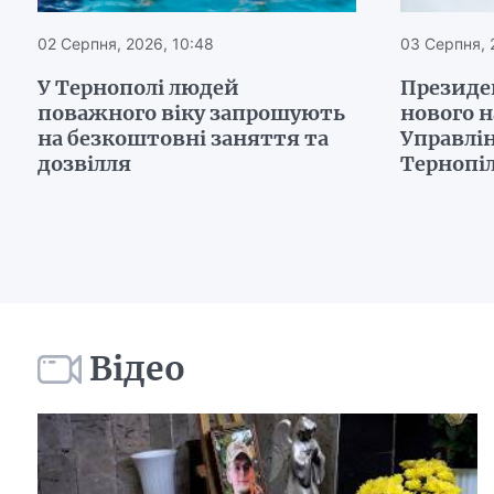
02 Серпня, 2026, 10:48
03 Серпня, 
У Тернополі людей
Президе
поважного віку запрошують
нового 
на безкоштовні заняття та
Управлін
дозвілля
Тернопі
Відео