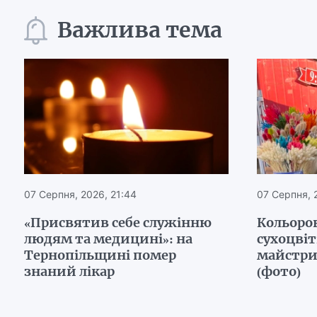
Важлива тема
07 Серпня, 2026, 21:44
07 Серпня, 
«Присвятив себе служінню
Кольоров
людям та медицині»: на
сухоцвіт
Тернопільщині помер
майстри
знаний лікар
(фото)