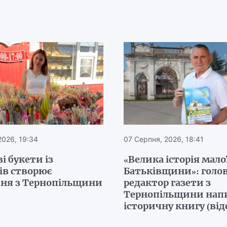
2026, 19:34
07 Серпня, 2026, 18:41
і букети із
«Велика історія мало
ів створює
Батьківщини»: голо
ня з Тернопільщини
редактор газети з
Тернопільщини нап
історичну книгу (від