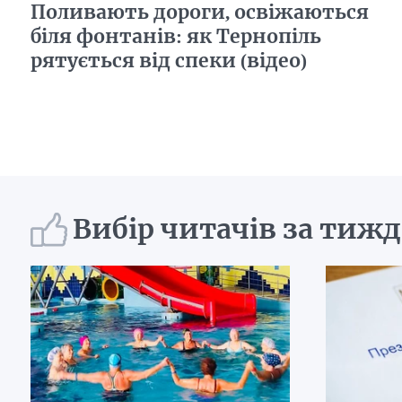
Поливають дороги, освіжаються
біля фонтанів: як Тернопіль
рятується від спеки (відео)
Вибір читачів за тиж