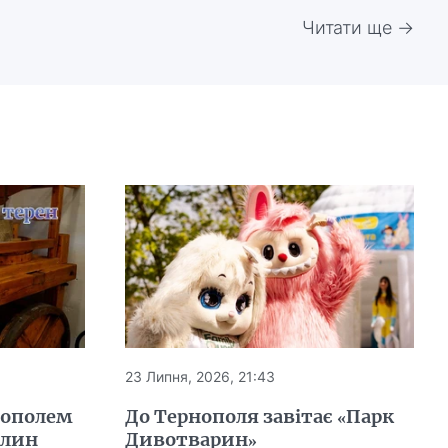
Читати ще →
23 Липня, 2026, 21:43
нополем
До Тернополя завітає «Парк
млин
Дивотварин»