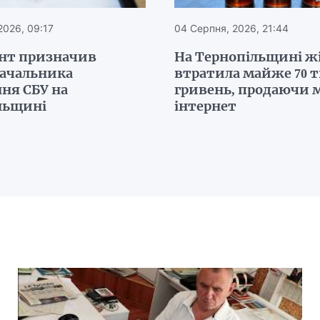
2026, 09:17
04 Серпня, 2026, 21:44
нт призначив
На Тернопільщині ж
начальника
втратила майже 70 
ня СБУ на
гривень, продаючи м
льщині
інтернет