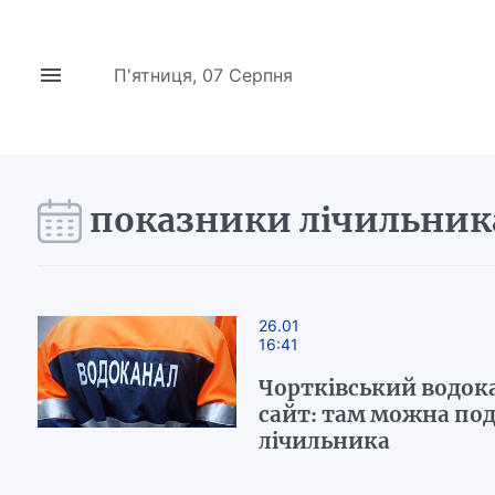
П'ятниця, 07 Серпня
показники лічильник
26.01
16:41
Чортківський водок
сайт: там можна по
лічильника