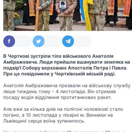
В Чорткові зустріли тіло військового Анатолія
Амбражевича. Люди прийшли вшанувати земляка на
подвір'ї Собору верховних Апостолів Петра і Павла.
Про це повідомили у Чортківській міській раді.
Анатолія Амбражевича призвали на військову службу
лише тиждень тому – 4 листопада. Він отримав
посаду водія відділення протитанкових ракет.
Але вже за кілька днів на полігоні чоловікові стало
погано, а 10 листопада у лікарні м. Винники на
Львівщині серце воїна зупинилось.