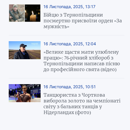
16 Листопада, 2025, 13:17
Бійцю з Тернопільщини
посмертно присвоїли орден «За
мужність»
16 Листопада, 2025, 12:04
«Велике щастя мати улюблену
працю»: 76-річний хлібороб з
Тернопільщини написав пісню
до професійного свята (відео)
16 Листопада, 2025, 10:51
Танцюристка з Чорткова
виборола золото на чемпіонаті
світу з бальних танців у
Нідерландах (фото)