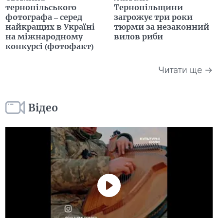
тернопільського
Тернопільщини
фотографа – серед
загрожує три роки
найкращих в Україні
тюрми за незаконний
на міжнародному
вилов риби
конкурсі (фотофакт)
Читати ще →
Відео