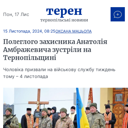
терен
Пон, 17 Лис
тернопільські новини
15 Листопада, 2024, 08:25
ОКСАНА МАЦЬОПА
Полеглого захисника Анатолія
Амбражевича зустріли на
Тернопільщині
Чоловіка призвали на військову службу тиждень
тому – 4 листопада