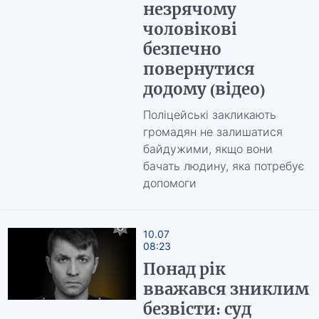
незрячому
чоловікові
безпечно
повернутися
додому (відео)
Поліцейські закликають
громадян не залишатися
байдужими, якщо вони
бачать людину, яка потребує
допомоги
10.07
08:23
Понад рік
вважався зниклим
безвісти: суд