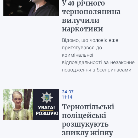
У 40-річного
тернополянина
вилучили
наркотики
Відомо, що чоловік вже
притягувався до
кримінальної
відповідальності за незаконне
поводження з боєприпасами
24.07
11:14
Тернопільські
поліцейські
розшукують
зниклу жінку