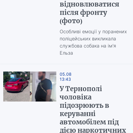
відновлюватися
після фронту
(фото)
Особливі емоції у поранених
поліцейських викликала
службова собака на ім'я
Ельза
05.08
13:43
У Тернополі
чоловіка
підозрюють в
керуванні
автомобілем під
дією наркотичних