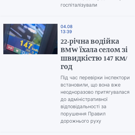
госпіталізували
04.08
13:39
22-річна водійка
BMW їхала селом зі
швидкістю 147 км/
год
Під час перевірки інспектори
встановили, що вона вже
неодноразово притягувалася
до адміністративної
відповідальності за
порушення Правил
дорожнього руху