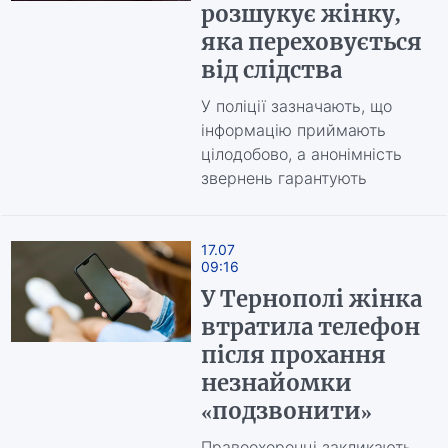
розшукує жінку,
яка переховується
від слідства
У поліції зазначають, що
інформацію приймають
цілодобово, а анонімність
звернень гарантують
17.07
09:16
У Тернополі жінка
втратила телефон
після прохання
незнайомки
«подзвонити»
Правоохоронці закликають