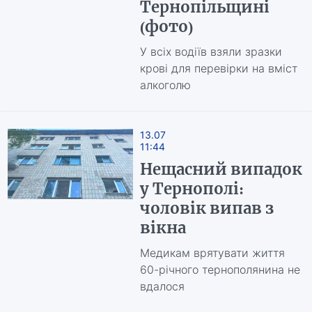
Тернопільщині
(фото)
У всіх водіїв взяли зразки
крові для перевірки на вміст
алкоголю
13.07
11:44
Нещасний випадок
у Тернополі:
чоловік випав з
вікна
Медикам врятувати життя
60-річного тернополянина не
вдалося