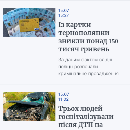
15.07
15:27
Із картки
тернополянки
зникли понад 150
тисяч гривень
За даним фактом слідчі
поліції розпочали
кримінальне провадження
15.07
11:02
Трьох людей
госпіталізували
після ДТП на