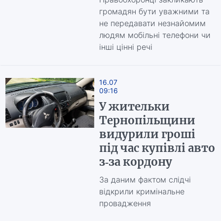
громадян бути уважними та
не передавати незнайомим
людям мобільні телефони чи
інші цінні речі
16.07
09:16
У жительки
Тернопільщини
видурили гроші
під час купівлі авто
з-за кордону
За даним фактом слідчі
відкрили кримінальне
провадження