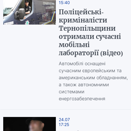
15:40
Поліцейські-
криміналісти
Тернопільщини
отримали сучасні
мобільні
лабораторії (відео)
Автомобілі оснащені
сучасним європейським та
американським обладнанням,
а також автономними
системами
енергозабезпечення
24.07
17:25