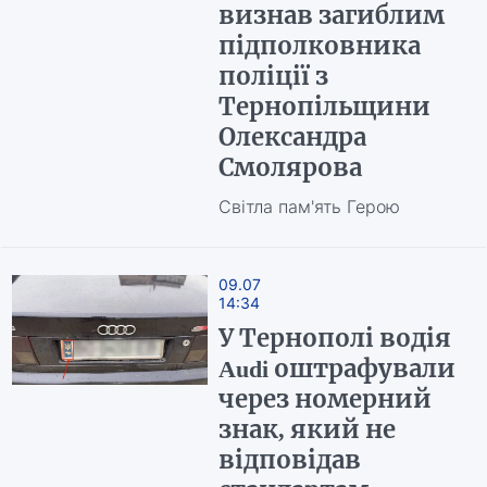
визнав загиблим
підполковника
поліції з
Тернопільщини
Олександра
Смолярова
Світла пам'ять Герою
09.07
14:34
У Тернополі водія
Audi оштрафували
через номерний
знак, який не
відповідав