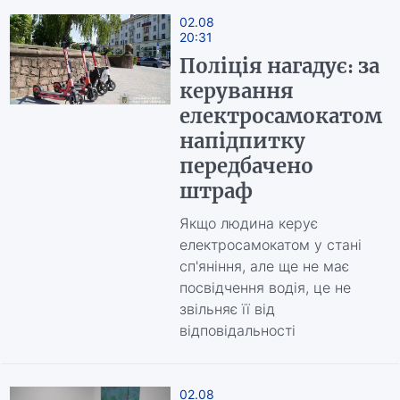
02.08
20:31
Поліція нагадує: за
керування
електросамокатом
напідпитку
передбачено
штраф
Якщо людина керує
електросамокатом у стані
сп'яніння, але ще не має
посвідчення водія, це не
звільняє її від
відповідальності
02.08