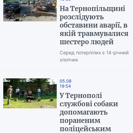
На Тернопільщині
розслідують
обставини аварії, в
якій травмувалися
шестеро людей
Серед потерпілих є 14-річний
хлопчик
05.08
19:54
У Тернополі
службові собаки
допомагають
пораненим
поліцейським