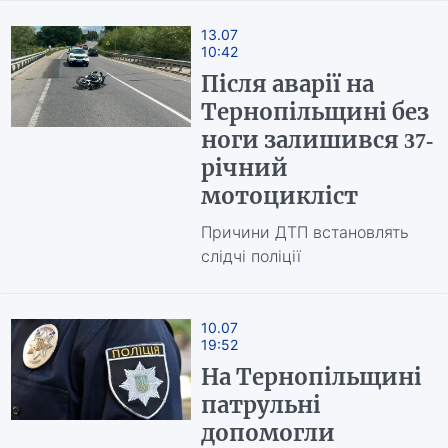
13.07
10:42
Після аварії на
Тернопільщині без
ноги залишився 37-
річний
мотоцикліст
Причини ДТП встановлять
слідчі поліції
10.07
19:52
На Тернопільщині
патрульні
допомогли