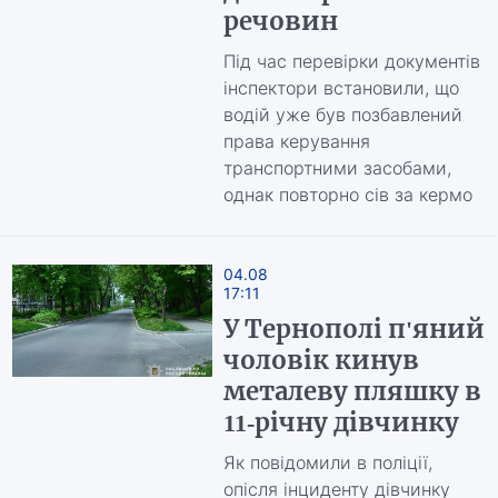
речовин
Під час перевірки документів
інспектори встановили, що
водій уже був позбавлений
права керування
транспортними засобами,
однак повторно сів за кермо
04.08
17:11
У Тернополі п'яний
чоловік кинув
металеву пляшку в
11-річну дівчинку
Як повідомили в поліції,
опісля інциденту дівчинку