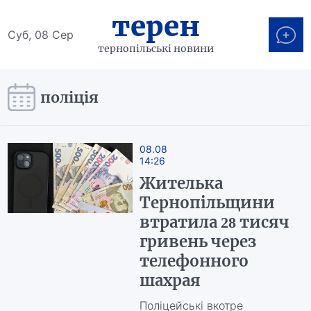
терен
Суб, 08 Сер
тернопільські новини
поліція
08.08
14:26
Жителька
Тернопільщини
втратила 28 тисяч
гривень через
телефонного
шахрая
Поліцейські вкотре