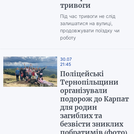
тривоги
Під час тривоги не слід
залишатися на вулиці,
продовжувати поїздку чи
роботу
30.07
21:45
Поліцейські
Тернопільщини
організували
подорож до Карпат
для родин
загиблих та
безвісти зниклих
побратимів (фото)