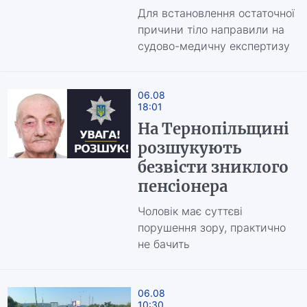
Для встановлення остаточної
причини тіло направили на
судово-медичну експертизу
06.08
18:01
На Тернопільщині
розшукують
безвісти зниклого
пенсіонера
Чоловік має суттєві
порушення зору, практично
не бачить
06.08
10:30