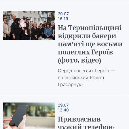
29.07
16:19
На Тернопільщині
відкрили банери
пам'яті ще восьми
полеглих Героїв
(фото, відео)
Серед полеглих Героїв —
поліцейський Роман
Грабарчук
29.07
13:40
Привласнив
чужий телефон: