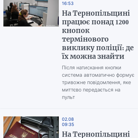
16:53
На Тернопільщині
працює понад 1200
кнопок
термінового
виклику поліції: де
їх можна знайти
Після натискання кнопки
система автоматично формує
тривожне повідомлення, яке
миттєво передається на
пульт
02.08
09:35
На Тернопільщині