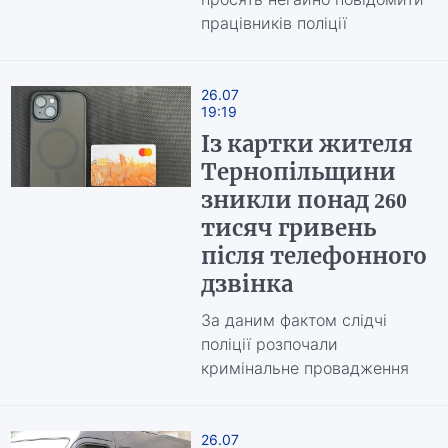
працівників поліції
26.07
19:19
Із картки жителя
Тернопільщини
зникли понад 260
тисяч гривень
після телефонного
дзвінка
За даним фактом слідчі
поліції розпочали
кримінальне провадження
26.07