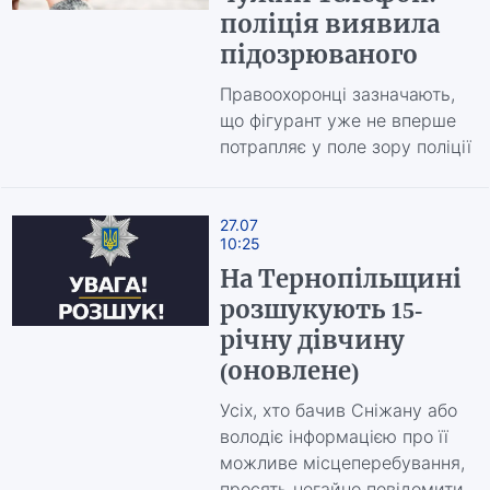
поліція виявила
підозрюваного
Правоохоронці зазначають,
що фігурант уже не вперше
потрапляє у поле зору поліції
27.07
10:25
На Тернопільщині
розшукують 15-
річну дівчину
(оновлене)
Усіх, хто бачив Сніжану або
володіє інформацією про її
можливе місцеперебування,
просять негайно повідомити