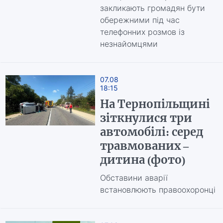
закликають громадян бути
обережними під час
телефонних розмов із
незнайомцями
07.08
18:15
На Тернопільщині
зіткнулися три
автомобілі: серед
травмованих –
дитина (фото)
Обставини аварії
встановлюють правоохоронці