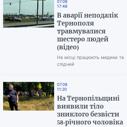
07.08
17:48
В аварії неподалік
Тернополя
травмувалися
шестеро людей
(відео)
На місці працюють медики та
слідчий
07.08
11:20
На Тернопільщині
виявили тіло
зниклого безвісти
58‑річного чоловіка