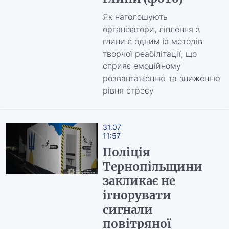
Як наголошують
організатори, ліплення з
глини є одним із методів
творчої реабілітації, що
сприяє емоційному
розвантаженню та зниженню
рівня стресу
31.07
11:57
Поліція
Тернопільщини
закликає не
ігнорувати
сигнали
повітряної