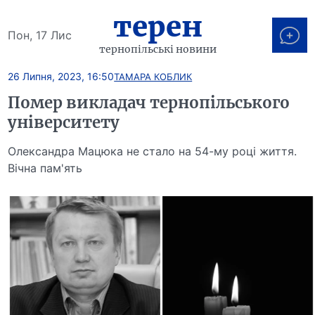
терен
Пон, 17 Лис
тернопільські новини
26 Липня, 2023, 16:50
ТАМАРА КОБЛИК
Помер викладач тернопільського
університету
Олександра Мацюка не стало на 54-му році життя.
Вічна пам'ять