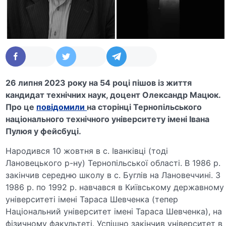
26 липня 2023 року на 54 році пішов із життя
кандидат технічних наук, доцент Олександр Мацюк.
Про це
повідомили
на сторінці Тернопільського
національного технічного університету імені Івана
Пулюя у фейсбуці.
Народився 10 жовтня в с. Іванківці (тоді
Лановецького р-ну) Тернопільської області. В 1986 р.
закінчив середню школу в с. Буглів на Лановеччині. З
1986 р. по 1992 р. навчався в Київському державному
університеті імені Тараса Шевченка (тепер
Національний університет імені Тараса Шевченка), на
фізичному факультеті. Успішно закінчив університет в