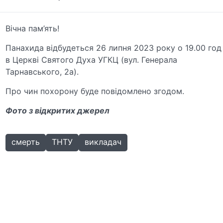
Вічна пам’ять!
Панахида відбудеться 26 липня 2023 року о 19.00 год
в Церкві Святого Духа УГКЦ (вул. Генерала
Тарнавського, 2а).
Про чин похорону буде повідомлено згодом.
Фото з відкритих джерел
смерть
ТНТУ
викладач