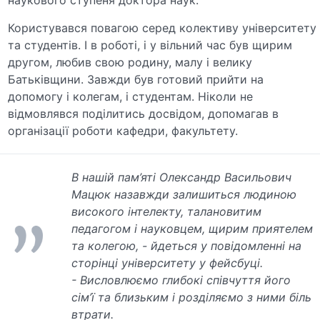
Користувався повагою серед колективу університету
та студентів. І в роботі, і у вільний час був щирим
другом, любив свою родину, малу і велику
Батьківщини. Завжди був готовий прийти на
допомогу і колегам, і студентам. Ніколи не
відмовлявся поділитись досвідом, допомагав в
організації роботи кафедри, факультету.
В нашій пам’яті Олександр Васильович
Мацюк назавжди залишиться людиною
високого інтелекту, талановитим
педагогом і науковцем, щирим приятелем
та колегою, - йдеться у повідомленні на
сторінці університету у фейсбуці.
-
Висловлюємо глибокі співчуття його
сім’ї та близьким і розділяємо з ними біль
втрати.