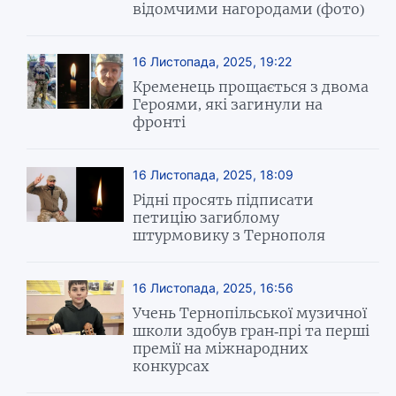
відомчими нагородами (фото)
16 Листопада, 2025, 19:22
Кременець прощається з двома
Героями, які загинули на
фронті
16 Листопада, 2025, 18:09
Рідні просять підписати
петицію загиблому
штурмовику з Тернополя
16 Листопада, 2025, 16:56
Учень Тернопільської музичної
школи здобув гран-прі та перші
премії на міжнародних
конкурсах