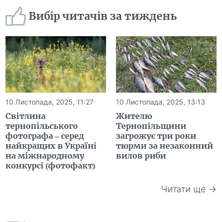
Вибір читачів за тиждень
10 Листопада, 2025, 11:27
10 Листопада, 2025, 13:13
Світлина
Жителю
тернопільського
Тернопільщини
фотографа – серед
загрожує три роки
найкращих в Україні
тюрми за незаконний
на міжнародному
вилов риби
конкурсі (фотофакт)
Читати ще →