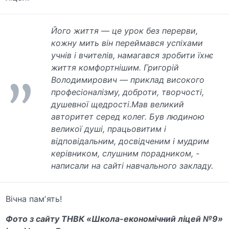
Його життя — це урок без перерви,
кожну мить він переймався успіхами
учнів і вчителів, намагався зробити їхнє
життя комфортнішим. Григорій
Володимирович — приклад високого
професіоналізму, доброти, творчості,
душевної щедрості.Мав великий
авторитет серед колег. Був людиною
великої душі, працьовитим і
відповідальним, досвідченим і мудрим
керівником, слушним порадником, -
написали на сайті навчального закладу.
Вічна памʼять!
Фото з сайту ТНВК «Школа-економічний ліцей №9»