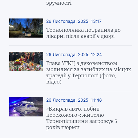
зручності
26 Листопада, 2025, 13:17
Тернополянка потрапила до
лікарні після аварії у дворі
26 Листопада, 2025, 12:24
Глава УГКЦ з духовенством
молилися за загиблих на місцях
трагедії у Тернополі (фото,
відео)
26 Листопада, 2025, 11:48
«Викрав авто, побив
перехожого»: жителю
Тернопільщини загрожує 5
років тюрми