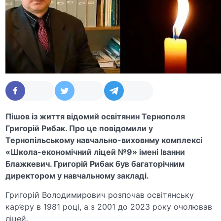
Пішов із життя відомий освітянин Тернополя
Григорій Рибак. Про це повідомили у
Тернопільському навчально-виховнму комплексі
«Школа-економічний ліцей №9» імені Іванни
Блажкевич. Григорій Рибак був багаторічним
директором у навчальному закладі.
Григорій Володимирович розпочав освітянську
кар’єру в 1981 році, а з 2001 до 2023 року очолював
ліцей.