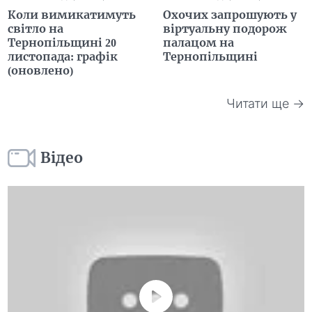
Коли вимикатимуть
Охочих запрошують у
світло на
віртуальну подорож
Тернопільщині 20
палацом на
листопада: графік
Тернопільщині
(оновлено)
Читати ще →
Відео