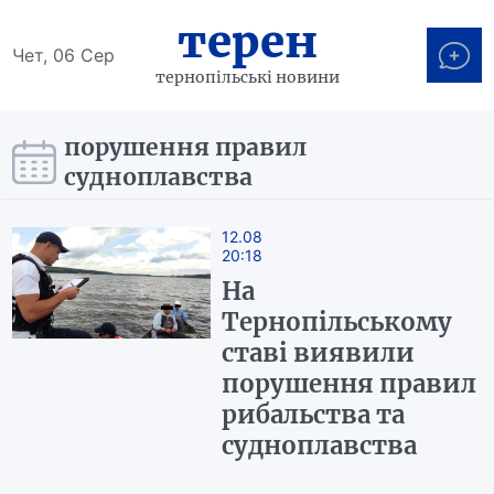
терен
Чет, 06 Сер
тернопільські новини
порушення правил
судноплавства
12.08
20:18
На
Тернопільському
ставі виявили
порушення правил
рибальства та
судноплавства