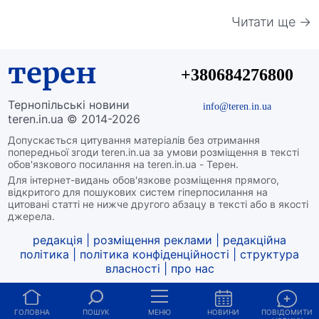
Читати ще →
терен
+380684276800
Тернопільські новини
info@teren.in.ua
teren.in.ua © 2014-2026
Допускається цитування матеріалів без отримання
попередньої згоди teren.in.ua за умови розміщення в тексті
обов'язкового посилання на teren.in.ua - Терен.
Для інтернет-видань обов'язкове розміщення прямого,
відкритого для пошукових систем гіперпосилання на
цитовані статті не нижче другого абзацу в тексті або в якості
джерела.
редакція
|
розміщення реклами
|
редакційна
політика
|
політика конфіденційності
|
структура
власності
|
про нас
ГОЛОВНА
ПОШУК
МЕНЮ
НОВИНИ
ПОВІДОМИТИ