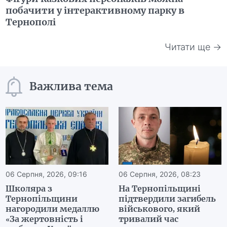
побачити у інтерактивному парку в
Тернополі
Читати ще →
Важлива тема
06 Серпня, 2026, 09:16
06 Серпня, 2026, 08:23
Школяра з
На Тернопільщині
Тернопільщини
підтвердили загибель
нагородили медаллю
військового, який
«За жертовність і
тривалий час