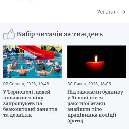
Усі статті →
Вибір читачів за тиждень
02 Серпня, 2026, 10:48
30 Липня, 2026, 18:05
У Тернополі людей
Під завалами будинку
поважного віку
у Львові після
запрошують на
ракетної атаки
безкоштовні заняття
знайшли тіло
та дозвілля
працівника поліції
(фото)