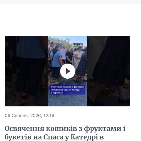
06 Серпня, 2026, 12:19
Освячення кошиків з фруктами і
букетів на Спаса у Катедрі в