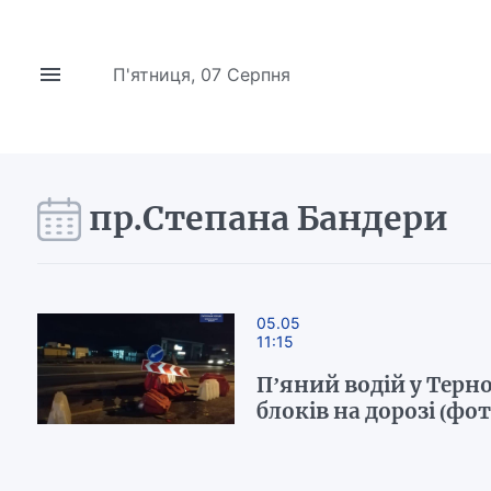
П'ятниця, 07 Серпня
пр.Степана Бандери
05.05
11:15
П’яний водій у Терн
блоків на дорозі (фот