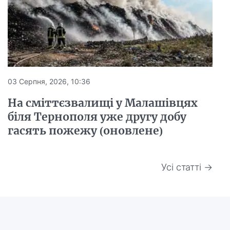
03 Серпня, 2026, 10:36
На сміттєзвалищі у Малашівцях
біля Тернополя уже другу добу
гасять пожежу (оновлене)
Усі статті →