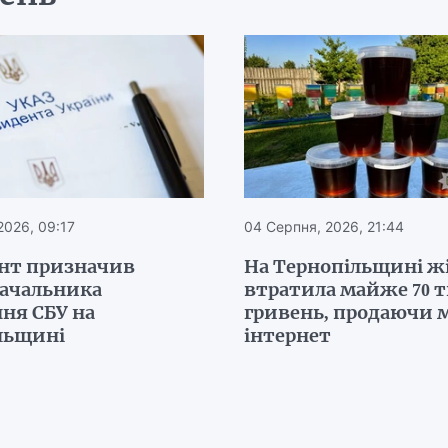
2026, 09:17
04 Серпня, 2026, 21:44
нт призначив
На Тернопільщині ж
начальника
втратила майже 70 
ня СБУ на
гривень, продаючи м
льщині
інтернет