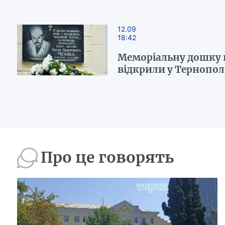
12.09
18:42
Меморіальну дошку 
відкрили у Тернопол
Про це говорять