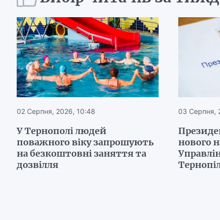
02 Серпня, 2026, 10:48
03 Серпня, 
У Тернополі людей
Президе
поважного віку запрошують
нового 
на безкоштовні заняття та
Управлін
дозвілля
Тернопі