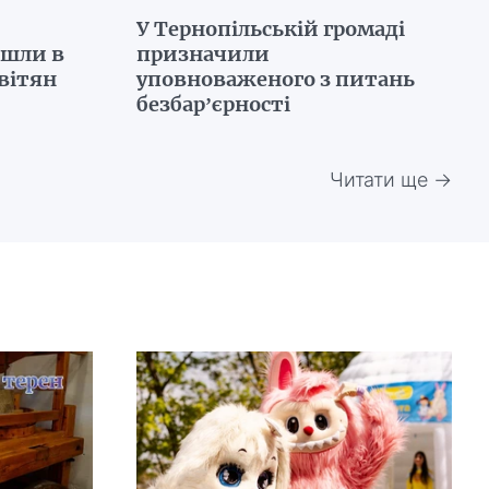
У Тернопільській громаді
йшли в
призначили
вітян
уповноваженого з питань
безбар’єрності
Читати ще →