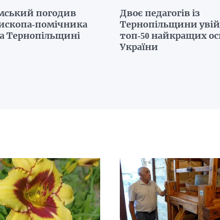
мський погодив
Двоє педагогів із
пископа-помічника
Тернопільщини уві
на Тернопільщині
топ-50 найкращих ос
України