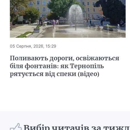
05 Серпня, 2026, 15:29
Поливають дороги, освіжаються
біля фонтанів: як Тернопіль
рятується від спеки (відео)
Вибір читачів за тиж