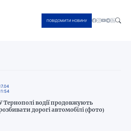
ПОВІДОМИТИ НОВИНУ
17.04
11:54
У Тернополі водії продовжують
розбивати дорогі автомобілі (фото)