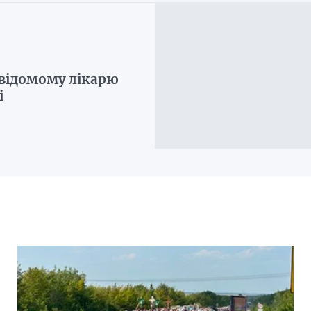
відомому лікарю
і