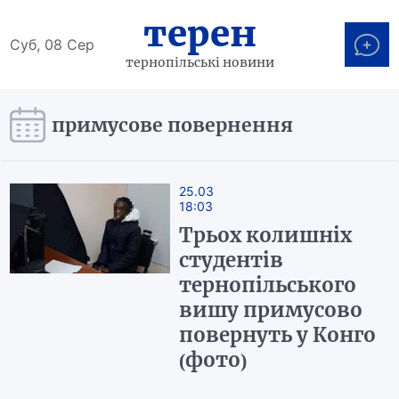
терен
Суб, 08 Сер
тернопільські новини
примусове повернення
25.03
18:03
Трьох колишніх
студентів
тернопільського
вишу примусово
повернуть у Конго
(фото)