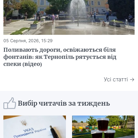
05 Серпня, 2026, 15:29
Поливають дороги, освіжаються біля
фонтанів: як Тернопіль рятується від
спеки (відео)
Усі статті →
Вибір читачів за тиждень