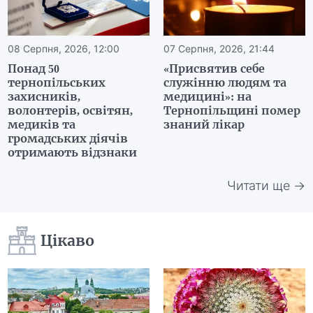
08 Серпня, 2026, 12:00
07 Серпня, 2026, 21:44
Понад 50
«Присвятив себе
тернопільських
служінню людям та
захисників,
медицині»: на
волонтерів, освітян,
Тернопільщині помер
медиків та
знаний лікар
громадських діячів
отримають відзнаки
Читати ще →
Цікаво