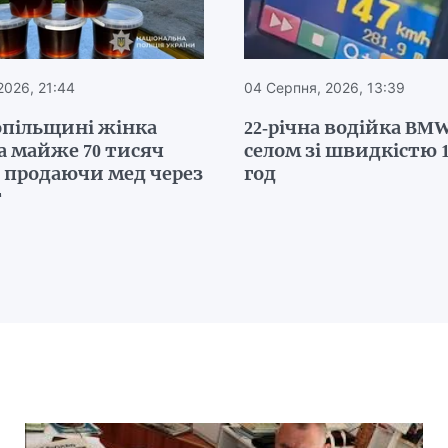
2026, 21:44
04 Серпня, 2026, 13:39
опільщині жінка
22-річна водійка BMW
а майже 70 тисяч
селом зі швидкістю 1
, продаючи мед через
год
т