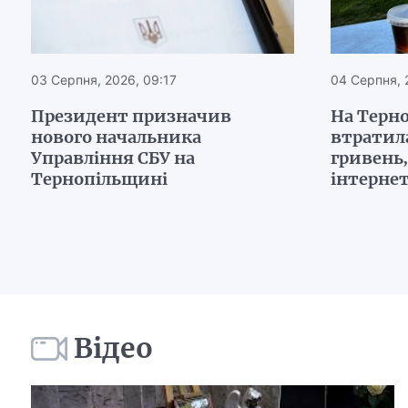
03 Серпня, 2026, 09:17
04 Серпня, 
Президент призначив
На Терн
нового начальника
втратил
Управління СБУ на
гривень
Тернопільщині
інтерне
Відео