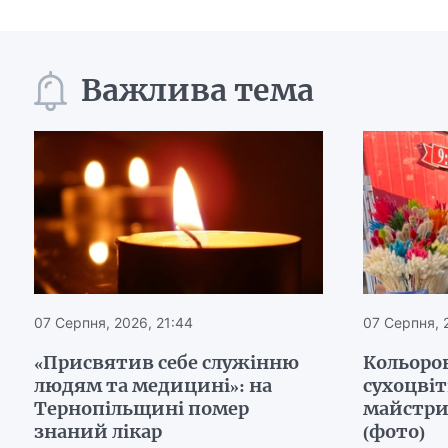
Важлива тема
07 Серпня, 2026, 21:44
07 Серпня, 
«Присвятив себе служінню
Кольоров
людям та медицині»: на
сухоцвіт
Тернопільщині помер
майстри
знаний лікар
(фото)