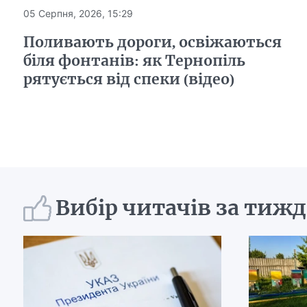
05 Серпня, 2026, 15:29
Поливають дороги, освіжаються
біля фонтанів: як Тернопіль
рятується від спеки (відео)
Вибір читачів за тиж