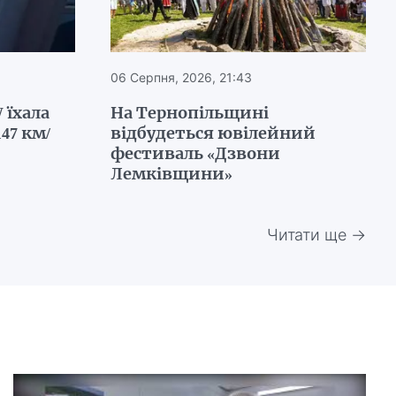
06 Серпня, 2026, 21:43
 їхала
На Тернопільщині
47 км/
відбудеться ювілейний
фестиваль «Дзвони
Лемківщини»
Читати ще →