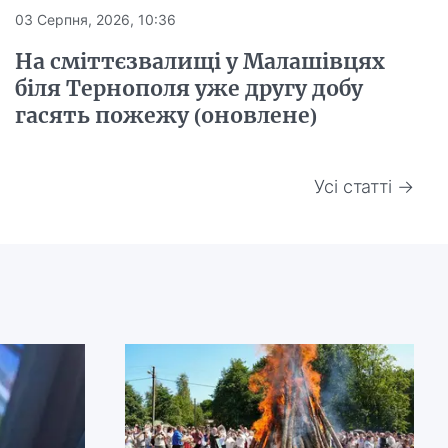
03 Серпня, 2026, 10:36
На сміттєзвалищі у Малашівцях
біля Тернополя уже другу добу
гасять пожежу (оновлене)
Усі статті →