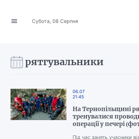
Субота, 08 Серпня
рятгувальники
06.07
21:45
На Тернопільщині р
тренувалися провод
операції у печері (фо
Під час занять учасники в