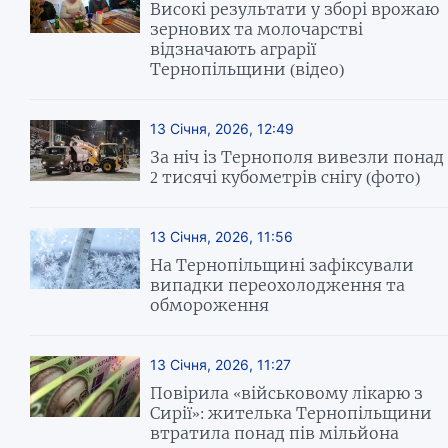
Високі результати у зборі врожаю
зернових та молочарстві
відзначають аграрії
Тернопільщини (відео)
13 Січня, 2026, 12:49
За ніч із Тернополя вивезли понад
2 тисячі кубометрів снігу (фото)
13 Січня, 2026, 11:56
На Тернопільщині зафіксували
випадки переохолодження та
обмороження
13 Січня, 2026, 11:27
Повірила «військовому лікарю з
Сирії»: жителька Тернопільщини
втратила понад пів мільйона