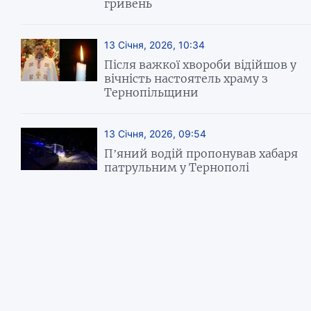
гривень
13 Січня, 2026, 10:34
Після важкої хвороби відійшов у
вічність настоятель храму з
Тернопільщини
13 Січня, 2026, 09:54
П’яний водій пропонував хабаря
патрульним у Тернополі