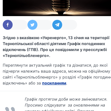
Згідно з вказівкою «Укренерго», 13 січня на території
Тернопільської області діятиме Графік погодинних
відключень (ГПВ). Про це повідомили у пресслужбі
«Тернопільобленерго».
Переглянути актуальний графік та дізнатися, до якої
підчерги належить ваша адреса, можна на офіційному
сайті «Тернопільобленерго» у розділі «Графік погодин
відключень» або за
посиланням
.
Графік протягом доби може змінюватися.
Просимо слідкувати за оновленнями на