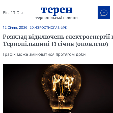
терен
Вів, 13 Січ
тернопільські новини
12 Січня, 2026, 20:43
РОСТИСЛАВ ФУК
Розклад відключень електроенергії 
Тернопільщині 13 січня (оновлено)
Графік може змінюватися протягом доби