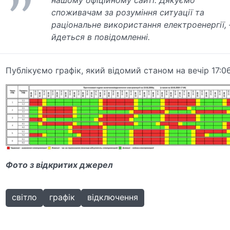
нашому офіційному сайті. Дякуємо
споживачам за розуміння ситуації та
раціональне використання електроенергії, 
йдеться в повідомленні.
Публікуємо графік, який відомий станом на вечір 17:06
Фото з відкритих джерел
світло
графік
відключення