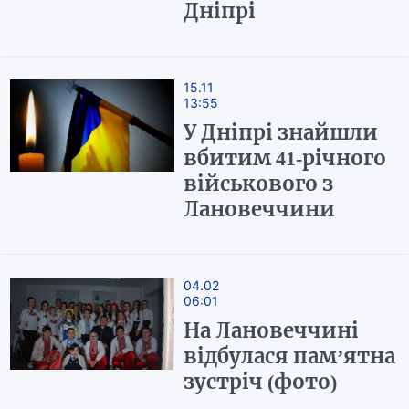
Дніпрі
15.11
13:55
У Дніпрі знайшли
вбитим 41-річного
військового з
Лановеччини
04.02
06:01
На Лановеччині
відбулася пам’ятна
зустріч (фото)