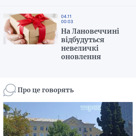
04.11
00:03
На Лановеччині
відбудуться
невеличкі
оновлення
Про це говорять