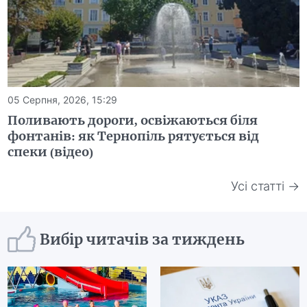
05 Серпня, 2026, 15:29
Поливають дороги, освіжаються біля
фонтанів: як Тернопіль рятується від
спеки (відео)
Усі статті →
Вибір читачів за тиждень