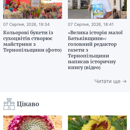
07 Серпня, 2026, 19:34
07 Серпня, 2026, 18:41
Кольорові букети із
«Велика історія малої
сухоцвітів створює
Батьківщини»:
майстриня з
головний редактор
Тернопільщини (фото)
газети з
Тернопільщини
написав історичну
книгу (відео)
Читати ще →
Цікаво