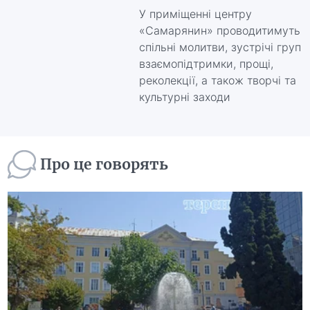
У приміщенні центру
«Самарянин» проводитимуть
спільні молитви, зустрічі груп
взаємопідтримки, прощі,
реколекції, а також творчі та
культурні заходи
Про це говорять