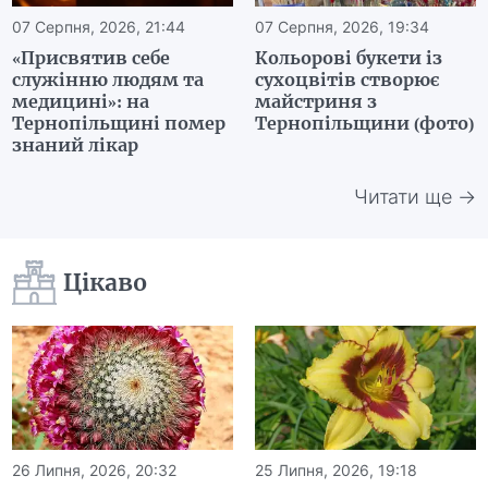
07 Серпня, 2026, 21:44
07 Серпня, 2026, 19:34
«Присвятив себе
Кольорові букети із
служінню людям та
сухоцвітів створює
медицині»: на
майстриня з
Тернопільщині помер
Тернопільщини (фото)
знаний лікар
Читати ще →
Цікаво
26 Липня, 2026, 20:32
25 Липня, 2026, 19:18