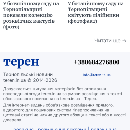
У ботанічному саду на
У ботанічному саду на
Тернопільщині
Тернопільщині
показали колекцію
квітують лілійники
розквітлих кактусів
(фотофакт)
(фото)
Читати ще →
терен
+380684276800
Тернопільські новини
info@teren.in.ua
teren.in.ua © 2014-2026
Допускається цитування матеріалів без отримання
попередньої згоди teren.in.ua за умови розміщення в тексті
обов'язкового посилання на teren.in.ua - Терен.
Для інтернет-видань обов'язкове розміщення прямого,
відкритого для пошукових систем гіперпосилання на
цитовані статті не нижче другого абзацу в тексті або в якості
джерела.
редакція
|
розміщення реклами
|
редакційна