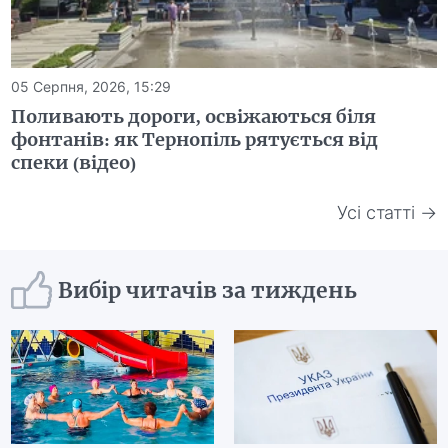
05 Серпня, 2026, 15:29
Поливають дороги, освіжаються біля
фонтанів: як Тернопіль рятується від
спеки (відео)
Усі статті →
Вибір читачів за тиждень