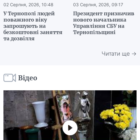
02 Серпня, 2026, 10:48
03 Серпня, 2026, 09:17
У Тернополі людей
Президент призначив
поважного віку
нового начальника
запрошують на
Управління СБУ на
безкоштовні заняття
Тернопільщині
та дозвілля
Читати ще →
Відео