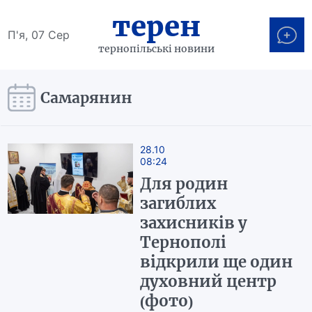
терен
П'я, 07 Сер
тернопільські новини
Самарянин
28.10
08:24
Для родин
загиблих
захисників у
Тернополі
відкрили ще один
духовний центр
(фото)