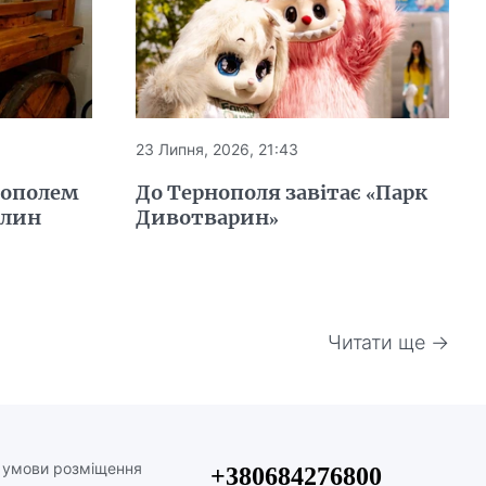
23 Липня, 2026, 21:43
нополем
До Тернополя завітає «Парк
млин
Дивотварин»
Читати ще →
а умови розміщення
+380684276800