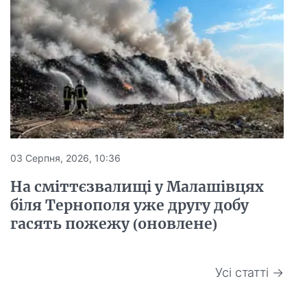
03 Серпня, 2026, 10:36
На сміттєзвалищі у Малашівцях
біля Тернополя уже другу добу
гасять пожежу (оновлене)
Усі статті →