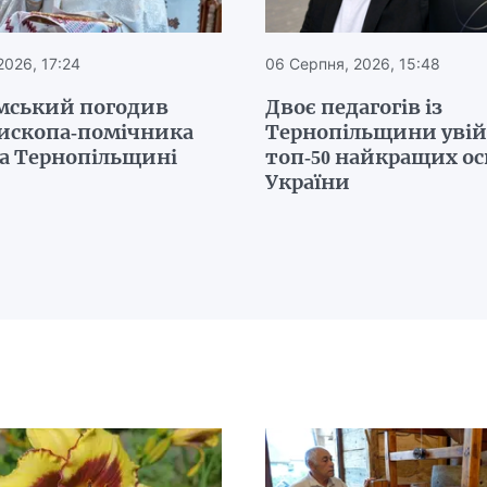
2026, 17:24
06 Серпня, 2026, 15:48
мський погодив
Двоє педагогів із
пископа-помічника
Тернопільщини уві
на Тернопільщині
топ-50 найкращих ос
України