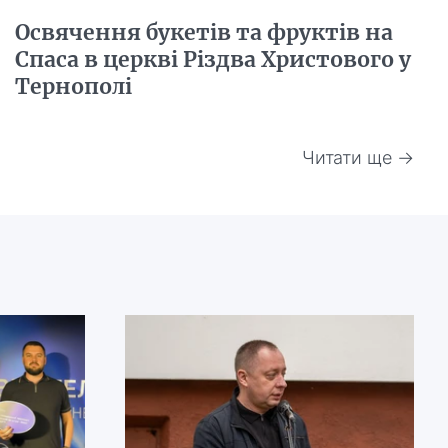
Освячення букетів та фруктів на
Спаса в церкві Різдва Христового у
Тернополі
Читати ще →