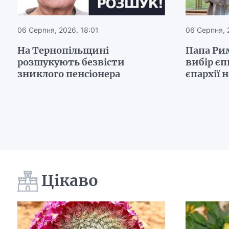
06 Серпня, 2026, 18:01
06 Серпня, 
На Тернопільщині
Папа Ри
розшукують безвісти
вибір є
зниклого пенсіонера
єпархії 
Цікаво