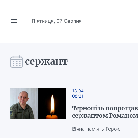
П'ятниця, 07 Серпня
сержант
18.04
08:21
Тернопіль попрощавс
сержантом Романом 
Вічна пам'ять Герою