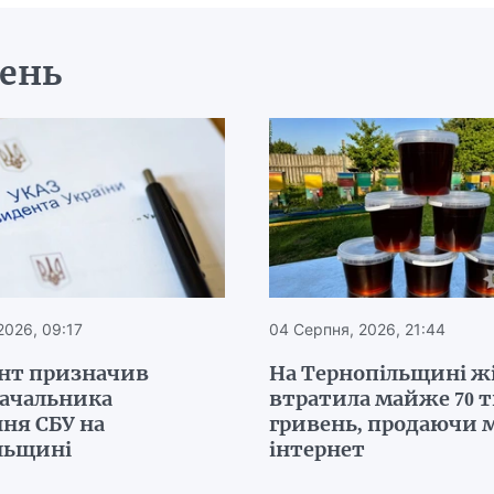
день
2026, 09:17
04 Серпня, 2026, 21:44
нт призначив
На Тернопільщині ж
начальника
втратила майже 70 
ня СБУ на
гривень, продаючи м
льщині
інтернет