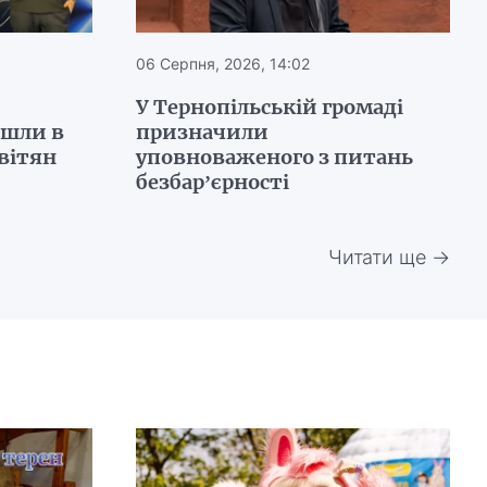
06 Серпня, 2026, 14:02
У Тернопільській громаді
йшли в
призначили
вітян
уповноваженого з питань
безбар’єрності
Читати ще →