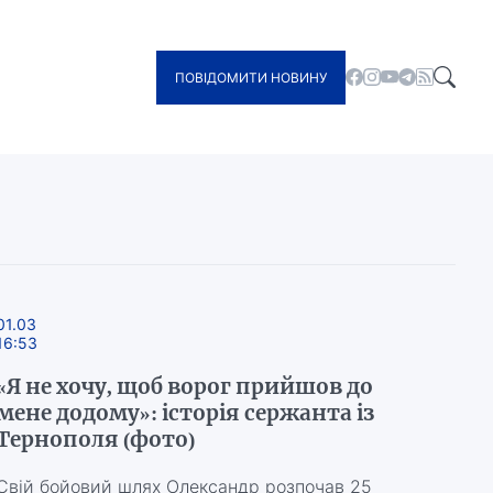
ПОВІДОМИТИ НОВИНУ
01.03
16:53
«Я не хочу, щоб ворог прийшов до
мене додому»: історія сержанта із
Тернополя (фото)
Свій бойовий шлях Олександр розпочав 25