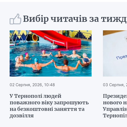
Вибір читачів за тиж
02 Серпня, 2026, 10:48
03 Серпня, 
У Тернополі людей
Президе
поважного віку запрошують
нового 
на безкоштовні заняття та
Управлін
дозвілля
Тернопі