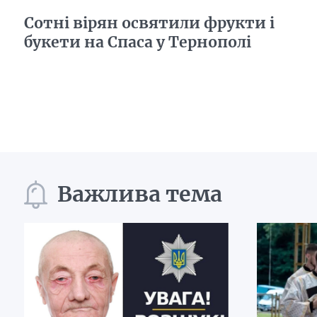
Сотні вірян освятили фрукти і
букети на Спаса у Тернополі
Важлива тема