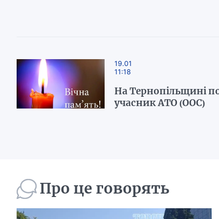
19.01
11:18
На Тернопільщині п
учасник АТО (ООС)
Про це говорять