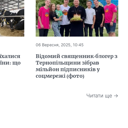
06 Вересня, 2025, 10:45
їхалися
Відомий священник-блогер з
аїни: що
Тернопільщини зібрав
мільйон підписників у
соцмережі (фото)
Читати ще →