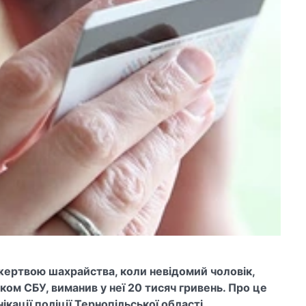
жертвою шахрайства, коли невідомий чоловік,
ом СБУ, виманив у неї 20 тисяч гривень. Про це
нікації поліції Тернопільської області.