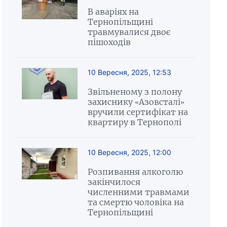
В аваріях на
Тернопільщині
травмувалися двоє
пішоходів
10 Вересня, 2025, 12:53
Звільненому з полону
захиснику «Азовсталі»
вручили сертифікат на
квартиру в Тернополі
10 Вересня, 2025, 12:00
Розпивання алкоголю
закінчилося
численними травмами
та смертю чоловіка на
Тернопільщині