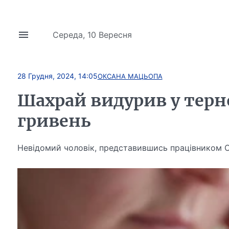
Середа, 10 Вересня
28 Грудня, 2024, 14:05
ОКСАНА МАЦЬОПА
Шахрай видурив у терн
гривень
Невідомий чоловік, представившись працівником 