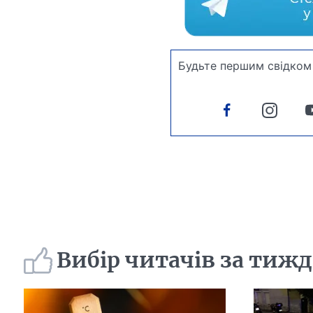
Будьте першим свідком 
Вибір читачів за тиж