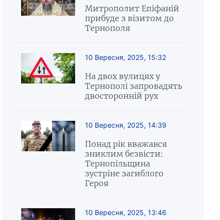
Митрополит Епіфаній
прибуде з візитом до
Тернополя
10 Вересня, 2025, 15:32
На двох вулицях у
Тернополі запровадять
двосторонній рух
10 Вересня, 2025, 14:39
Понад рік вважався
зниклим безвісти:
Тернопільщина
зустріне загиблого
Героя
10 Вересня, 2025, 13:46