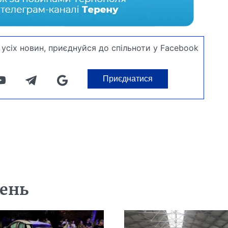
усіх новин, приєднуйся до спільноти у Facebook
Приєднатися
день