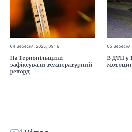
04 Вересня, 2025, 09:18
05 Вересня,
На Тернопільщині
В ДТП у 
зафіксували температурний
мотоцик
рекорд