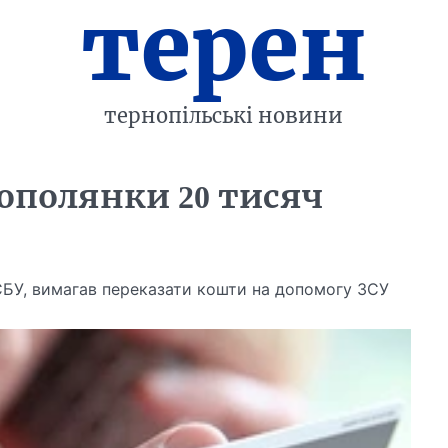
терен
тернопільські новини
ополянки 20 тисяч
СБУ, вимагав переказати кошти на допомогу ЗСУ