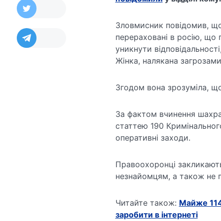
Зловмисник повідомив, що ч
перераховані в росію, що
уникнути відповідальності
Жінка, налякана загрозами
Згодом вона зрозуміла, щ
За фактом вчинення шахра
статтею 190 Кримінального
оперативні заходи.
Правоохоронці закликають
незнайомцям, а також не 
Читайте також:
Майже 114
заробити в інтернеті