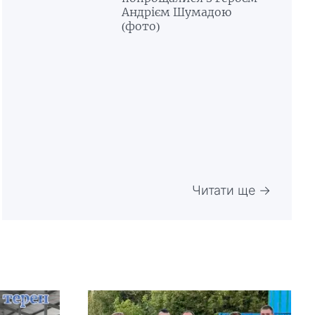
Андрієм Шумадою
(фото)
Читати ще →