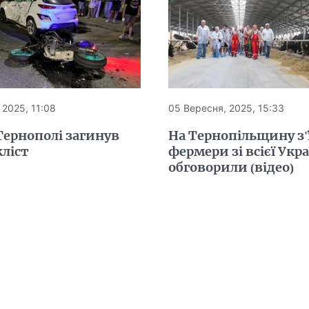
 2025, 11:08
05 Вересня, 2025, 15:33
Тернополі загинув
На Тернопільщину з'
ліст
фермери зі всієї Укр
обговорили (відео)