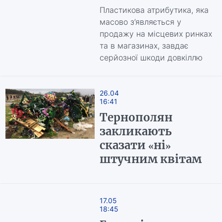
Пластикова атрибутика, яка
масово з’являється у
продажу на місцевих ринках
та в магазинах, завдає
серйозної шкоди довкіллю
26.04
16:41
Тернополян
закликають
сказати «ні»
штучним квітам
17.05
18:45