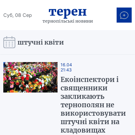
терен
Суб, 08 Сер
тернопільські новини
штучні квіти
16.04
21:43
Екоінспектори і
священники
закликають
тернополян не
використовувати
штучні квіти на
кладовищах