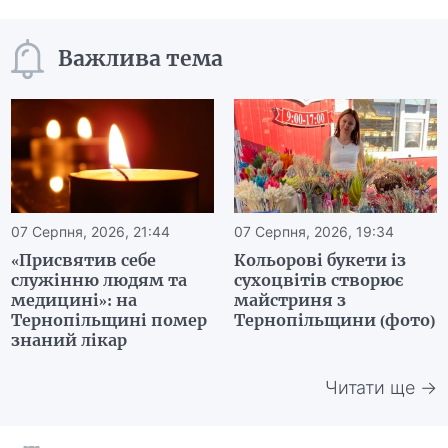
Важлива тема
07 Серпня, 2026, 21:44
07 Серпня, 2026, 19:34
«Присвятив себе
Кольорові букети із
служінню людям та
сухоцвітів створює
медицині»: на
майстриня з
Тернопільщині помер
Тернопільщини (фото)
знаний лікар
Читати ще →