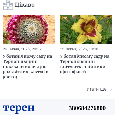
Цікаво
26 Липня, 2026, 20:32
25 Липня, 2026, 19:18
У ботанічному саду на
У ботанічному саду на
Тернопільщині
Тернопільщині
показали колекцію
квітують лілійники
розквітлих кактусів
(фотофакт)
(фото)
Читати ще →
терен
+380684276800