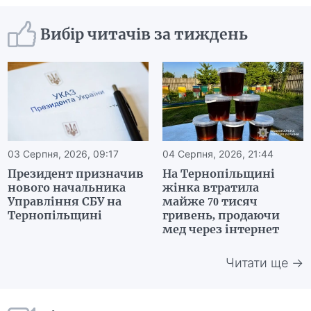
Вибір читачів за тиждень
03 Серпня, 2026, 09:17
04 Серпня, 2026, 21:44
Президент призначив
На Тернопільщині
нового начальника
жінка втратила
Управління СБУ на
майже 70 тисяч
Тернопільщині
гривень, продаючи
мед через інтернет
Читати ще →